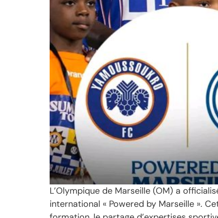
L’Olympique de Marseille (OM) a officiali
international « Powered by Marseille ». Cet
formation, le partage d’expertises sporti