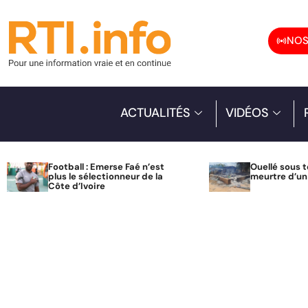
NOS
ACTUALITÉS
VIDÉOS
Football : Emerse Faé n’est
Ouellé sous t
plus le sélectionneur de la
meurtre d’u
Côte d’Ivoire