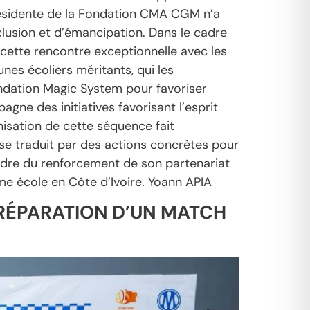
 présidente de la Fondation CMA CGM n’a
clusion et d’émancipation. Dans le cadre
cette rencontre exceptionnelle avec les
nes écoliers méritants, qui les
ndation Magic System pour favoriser
agne des initiatives favorisant l’esprit
nisation de cette séquence fait
 se traduit par des actions concrètes pour
 cadre du renforcement de son partenariat
e école en Côte d’Ivoire. Yoann APIA
PRÉPARATION D’UN MATCH