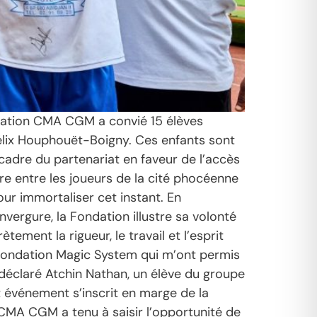
ndation CMA CGM a convié 15 élèves
 Félix Houphouët-Boigny. Ces enfants sont
cadre du partenariat en faveur de l’accès
e entre les joueurs de la cité phocéenne
ur immortaliser cet instant. En
vergure, la Fondation illustre sa volonté
ement la rigueur, le travail et l’esprit
a Fondation Magic System qui m’ont permis
a déclaré Atchin Nathan, un élève du groupe
 événement s’inscrit en marge de la
n CMA CGM a tenu à saisir l’opportunité de