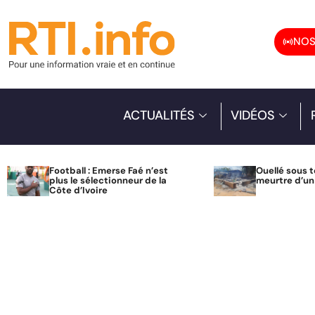
NOS
ACTUALITÉS
VIDÉOS
Football : Emerse Faé n’est
Ouellé sous t
plus le sélectionneur de la
meurtre d’u
Côte d’Ivoire