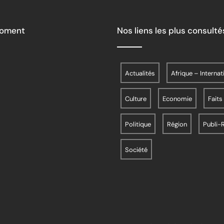
Moment
Nos liens les plus consulté
Actualités
Afrique – Internat
Culture
Economie
Faits
Politique
Région
Publi-
Société