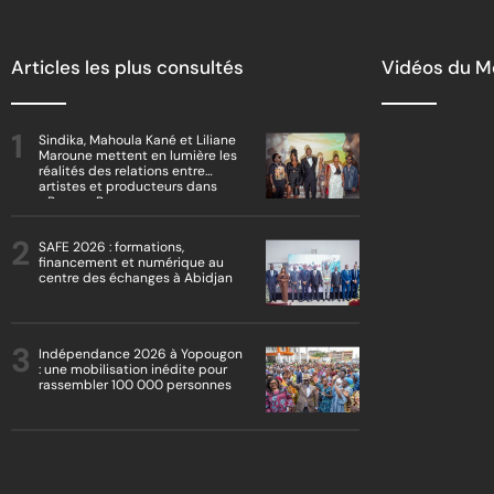
Articles les plus consultés
Vidéos du 
Sindika, Mahoula Kané et Liliane
Maroune mettent en lumière les
réalités des relations entre
artistes et producteurs dans
« Boss vs Boss »
SAFE 2026 : formations,
financement et numérique au
centre des échanges à Abidjan
Indépendance 2026 à Yopougon
: une mobilisation inédite pour
rassembler 100 000 personnes