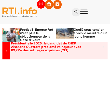
Football : Emerse Faé
Ouellé sous tension
n’est plus le
après le meurtre d’un
sélectionneur de la
jeune homme
Côte d’Ivoire
Présidentielle 2025 : le candidat du RHDP
Alassane Ouattara proclamé vainqueur avec
89,77% des suffrages exprimés (CEI)