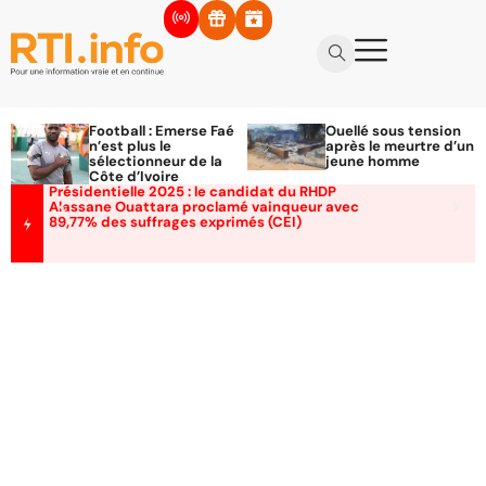
Football : Emerse Faé
Ouellé sous tension
n’est plus le
après le meurtre d’un
sélectionneur de la
jeune homme
Côte d’Ivoire
Présidentielle 2025 : le candidat du RHDP
Alassane Ouattara proclamé vainqueur avec
89,77% des suffrages exprimés (CEI)