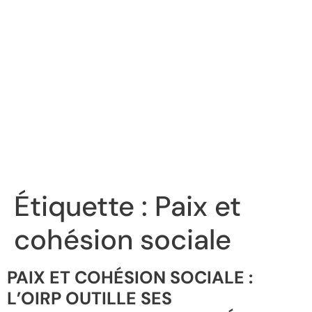
Étiquette :
Paix et
cohésion sociale
PAIX ET COHÉSION SOCIALE :
L’OIRP OUTILLE SES