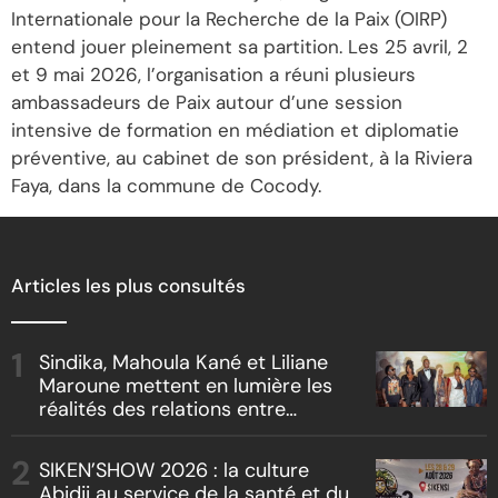
Internationale pour la Recherche de la Paix (OIRP)
entend jouer pleinement sa partition. Les 25 avril, 2
et 9 mai 2026, l’organisation a réuni plusieurs
ambassadeurs de Paix autour d’une session
intensive de formation en médiation et diplomatie
préventive, au cabinet de son président, à la Riviera
Faya, dans la commune de Cocody.
Articles les plus consultés
Sindika, Mahoula Kané et Liliane
Maroune mettent en lumière les
réalités des relations entre
artistes et producteurs dans
« Boss vs Boss »
SIKEN’SHOW 2026 : la culture
Abidji au service de la santé et du