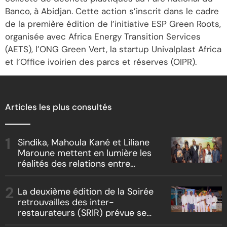
Banco, à Abidjan. Cette action s’inscrit dans le cadre
de la première édition de l’initiative ESP Green Roots,
organisée avec Africa Energy Transition Services
(AETS), l’ONG Green Vert, la startup Univalplast Africa
et l’Office ivoirien des parcs et réserves (OIPR).
Articles les plus consultés
Sindika, Mahoula Kané et Liliane
Maroune mettent en lumière les
réalités des relations entre
artistes et producteurs dans
« Boss vs Boss »
La deuxième édition de la Soirée
retrouvailles des inter-
restaurateurs (SRIR) prévue se
tenir le 09 août 2026