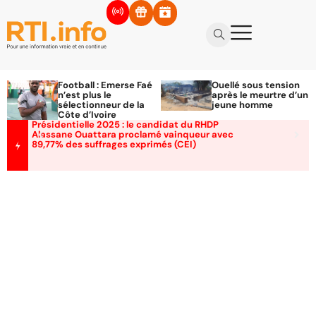
Football : Emerse Faé
Ouellé sous tension
n’est plus le
après le meurtre d’un
sélectionneur de la
jeune homme
Côte d’Ivoire
Présidentielle 2025 : le candidat du RHDP
Alassane Ouattara proclamé vainqueur avec
89,77% des suffrages exprimés (CEI)