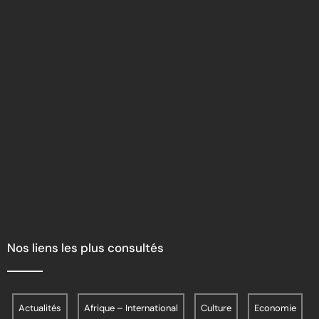
Nos liens les plus consultés
Actualités
Afrique – International
Culture
Economie