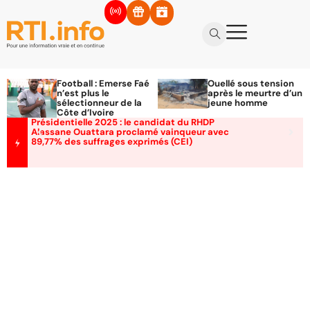
Football : Emerse Faé
Ouellé sous tension
n’est plus le
après le meurtre d’un
sélectionneur de la
jeune homme
Côte d’Ivoire
Présidentielle 2025 : le candidat du RHDP
Alassane Ouattara proclamé vainqueur avec
89,77% des suffrages exprimés (CEI)