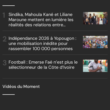
Sindika, Mahoula Kané et Liliane
Maroune mettent en lumière les
réalités des relations entre
artistes et producteurs dans
« Boss vs Boss »
Indépendance 2026 à Yopougon :
une mobilisation inédite pour
rassembler 100 000 personnes
Football : Emerse Faé n’est plus le
sélectionneur de la Côte d’Ivoire
Vidéos du Moment