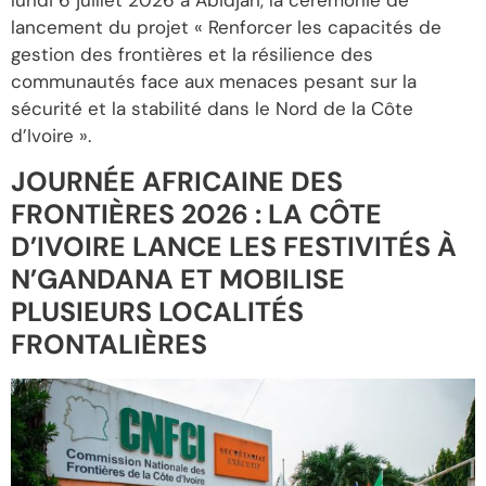
lundi 6 juillet 2026 à Abidjan, la cérémonie de
lancement du projet « Renforcer les capacités de
gestion des frontières et la résilience des
communautés face aux menaces pesant sur la
sécurité et la stabilité dans le Nord de la Côte
d’Ivoire ».
JOURNÉE AFRICAINE DES
FRONTIÈRES 2026 : LA CÔTE
D’IVOIRE LANCE LES FESTIVITÉS À
N’GANDANA ET MOBILISE
PLUSIEURS LOCALITÉS
FRONTALIÈRES