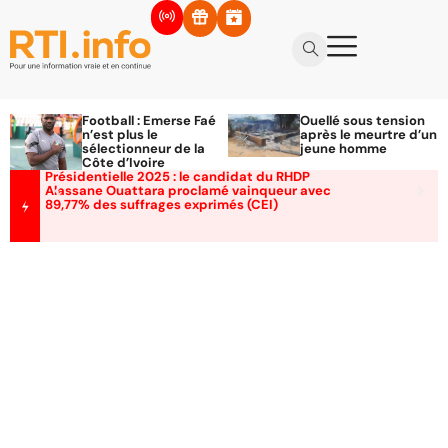
Football : Emerse Faé
Ouellé sous tension
n’est plus le
après le meurtre d’un
sélectionneur de la
jeune homme
Côte d’Ivoire
Présidentielle 2025 : le candidat du RHDP
Alassane Ouattara proclamé vainqueur avec
89,77% des suffrages exprimés (CEI)