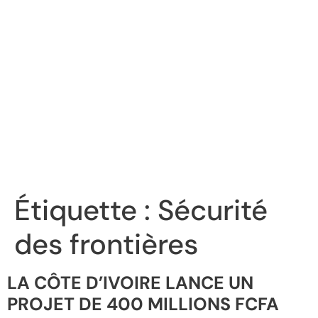
Étiquette :
Sécurité
des frontières
LA CÔTE D’IVOIRE LANCE UN
PROJET DE 400 MILLIONS FCFA