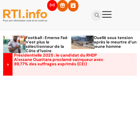
Football : Emerse Faé
Ouellé sous tension
n’est plus le
après le meurtre d’un
sélectionneur de la
jeune homme
Côte d’Ivoire
Présidentielle 2025 : le candidat du RHDP
Alassane Ouattara proclamé vainqueur avec
89,77% des suffrages exprimés (CEI)