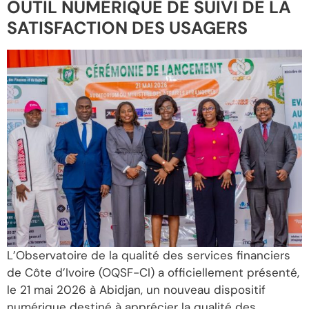
OUTIL NUMÉRIQUE DE SUIVI DE LA
SATISFACTION DES USAGERS
L’Observatoire de la qualité des services financiers
de Côte d’Ivoire (OQSF-CI) a officiellement présenté,
le 21 mai 2026 à Abidjan, un nouveau dispositif
numérique destiné à apprécier la qualité des