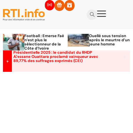
Football : Emerse Faé
Ouellé sous tension
n’est plus le
après le meurtre d’un
sélectionneur de la
jeune homme
Côte d’Ivoire
Présidentielle 2025 : le candidat du RHDP
Alassane Ouattara proclamé vainqueur avec
89,77% des suffrages exprimés (CEI)