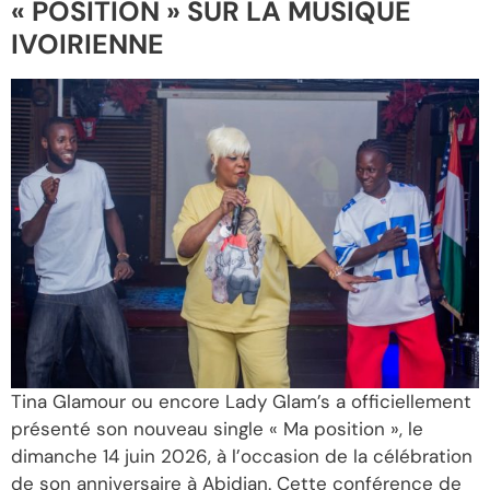
« POSITION » SUR LA MUSIQUE
IVOIRIENNE
Tina Glamour ou encore Lady Glam’s a officiellement
présenté son nouveau single « Ma position », le
dimanche 14 juin 2026, à l’occasion de la célébration
de son anniversaire à Abidjan. Cette conférence de