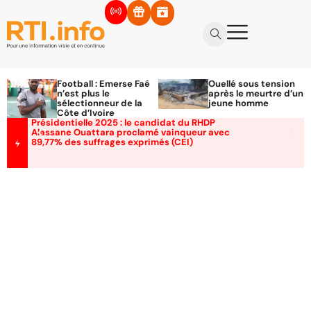
Football : Emerse Faé
Ouellé sous tension
n’est plus le
après le meurtre d’un
sélectionneur de la
jeune homme
Côte d’Ivoire
Présidentielle 2025 : le candidat du RHDP
Alassane Ouattara proclamé vainqueur avec
89,77% des suffrages exprimés (CEI)