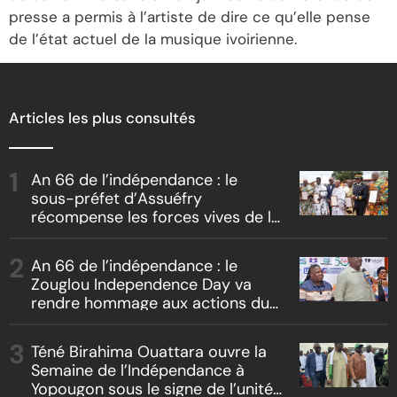
presse a permis à l’artiste de dire ce qu’elle pense
de l’état actuel de la musique ivoirienne.
Articles les plus consultés
An 66 de l’indépendance : le
sous-préfet d’Assuéfry
récompense les forces vives de la
localité
An 66 de l’indépendance : le
Zouglou Independence Day va
rendre hommage aux actions du
Chef de l’Etat sur un fond de
clash culturel Akyé vs Abbey
Téné Birahima Ouattara ouvre la
Semaine de l’Indépendance à
Yopougon sous le signe de l’unité