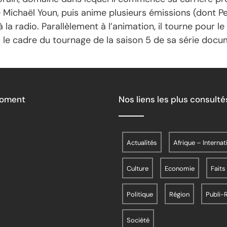
 Michaël Youn, puis anime plusieurs émissions (dont Pe
à la radio. Parallèlement à l’animation, il tourne pour le
s le cadre du tournage de la saison 5 de sa série docum
Moment
Nos liens les plus consulté
Actualités
Afrique – Internat
Culture
Economie
Faits
Politique
Région
Publi-
Société