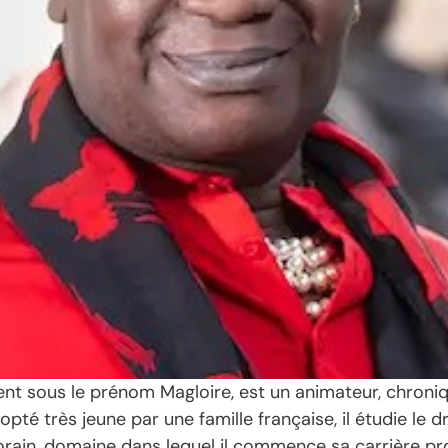
t sous le prénom Magloire, est un animateur, chronique
opté très jeune par une famille française, il étudie le d
orain, domaine dans lequel il commence sa carrière pro