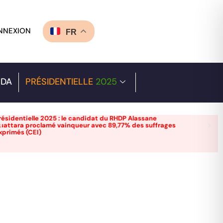
NNEXION
FR
DA
PRÉSIDENTIELLE
2025
résidentielle 2025 : le candidat du RHDP Alassane
uattara proclamé vainqueur avec 89,77% des suffrages
xprimés (CEI)