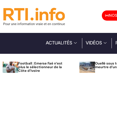
NOS
ACTUALITÉS
VIDÉOS
Football : Emerse Faé n’est
Ouellé sous t
plus le sélectionneur de la
meurtre d’u
Côte d’Ivoire