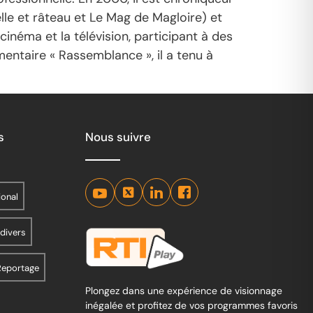
lle et râteau et Le Mag de Magloire) et
 cinéma et la télévision, participant à des
entaire « Rassemblance », il a tenu à
s
Nous suivre
ional
 divers
Reportage
Plongez dans une expérience de visionnage
inégalée et profitez de vos programmes favoris