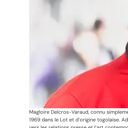
Magloire Delcros-Varaud, connu simplemen
1969 dans le Lot et d’origine togolaise. Ad
vers les relations presse et l’art contemp