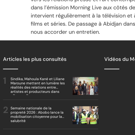
dans l’émission Morning Live aux côtés de
intervient régulièrement à la télévision et 
films et séries. De passage à Abidjan dan
nous accorder un entretien.
Articles les plus consultés
Vidéos du 
Sindika, Mahoula Kané et Liliane
Maroune mettent en lumière les
réalités des relations entre
artistes et producteurs dans
« Boss vs Boss »
Semaine nationale de la
propreté 2026 : Abobo lance la
mobilisation citoyenne pour la
salubrité