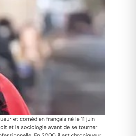
ur et comédien français né le 11 juin
roit et la sociologie avant de se tourner
fessionnelle. En 2000, il est chroniqueur