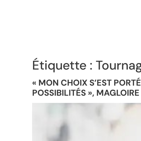
Étiquette :
Tournag
« MON CHOIX S’EST PORTÉ
POSSIBILITÉS », MAGLOI