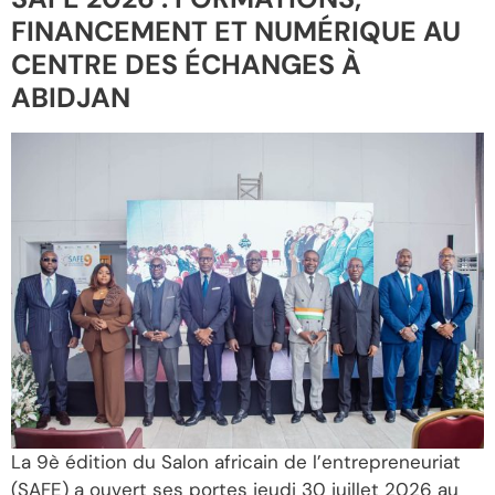
FINANCEMENT ET NUMÉRIQUE AU
CENTRE DES ÉCHANGES À
ABIDJAN
La 9è édition du Salon africain de l’entrepreneuriat
(SAFE) a ouvert ses portes jeudi 30 juillet 2026 au