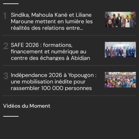
Sindika, Mahoula Kané et Liliane
Maroune mettent en lumière les
réalités des relations entre
artistes et producteurs dans
« Boss vs Boss »
SAFE 2026 : formations,
financement et numérique au
centre des échanges à Abidjan
Indépendance 2026 à Yopougon :
une mobilisation inédite pour
rassembler 100 000 personnes
Vidéos du Moment