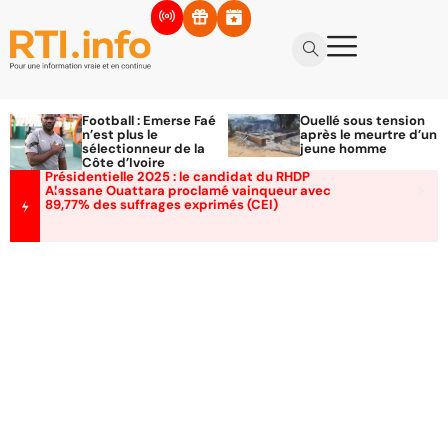
Football : Emerse Faé
Ouellé sous tension
n’est plus le
après le meurtre d’un
sélectionneur de la
jeune homme
Côte d’Ivoire
Présidentielle 2025 : le candidat du RHDP
Alassane Ouattara proclamé vainqueur avec
89,77% des suffrages exprimés (CEI)