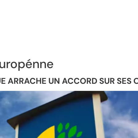
Europénne
L’UE ARRACHE UN ACCORD SUR SES