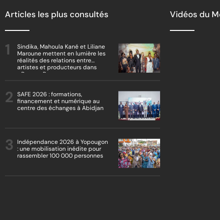
Articles les plus consultés
Vidéos du 
Sindika, Mahoula Kané et Liliane
Maroune mettent en lumière les
réalités des relations entre
artistes et producteurs dans
« Boss vs Boss »
SAFE 2026 : formations,
financement et numérique au
centre des échanges à Abidjan
Indépendance 2026 à Yopougon
: une mobilisation inédite pour
rassembler 100 000 personnes