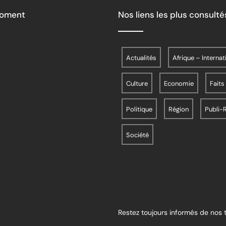
Moment
Nos liens les plus consulté
Actualités
Afrique – Internat
Culture
Economie
Faits
Politique
Région
Publi-
Société
Restez toujours informés de nos