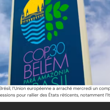
Brésil, l’Union européenne a arraché mercredi un comp
ssions pour rallier des États réticents, notamment l’Ita