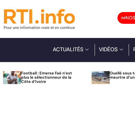
NOS
ACTUALITÉS
VIDÉOS
Football : Emerse Faé n’est
Ouellé sous t
plus le sélectionneur de la
meurtre d’u
Côte d’Ivoire