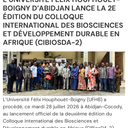
BOIGNY D’ABIDJAN LANCE LA 2E
ÉDITION DU COLLOQUE
INTERNATIONAL DES BIOSCIENCES
ET DÉVELOPPEMENT DURABLE EN
AFRIQUE (CIBIOSDA-2)
L’Université Félix Houphouët-Boigny (UFHB) a
procédé, ce mardi 28 juillet 2026 à Abidjan-Cocody,
au lancement officiel de la deuxième édition du
Colloque international des Biosciences et
Développement durable en Afrique (CIBiosDA-2).