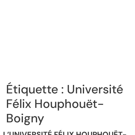
Étiquette :
Université
Félix Houphouët-
Boigny
L’UNIVERSITÉ FÉLIX HOUPHOUËT-