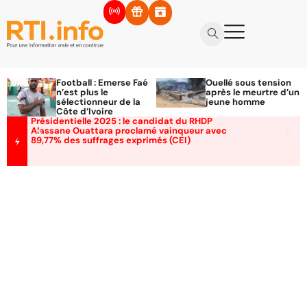
Football : Emerse Faé
Ouellé sous tension
n’est plus le
après le meurtre d’un
sélectionneur de la
jeune homme
Côte d’Ivoire
Présidentielle 2025 : le candidat du RHDP
Alassane Ouattara proclamé vainqueur avec
89,77% des suffrages exprimés (CEI)