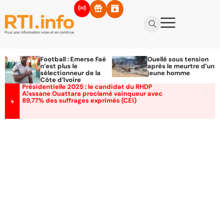
Football : Emerse Faé
Ouellé sous tension
n’est plus le
après le meurtre d’un
sélectionneur de la
jeune homme
Côte d’Ivoire
Présidentielle 2025 : le candidat du RHDP
Alassane Ouattara proclamé vainqueur avec
89,77% des suffrages exprimés (CEI)