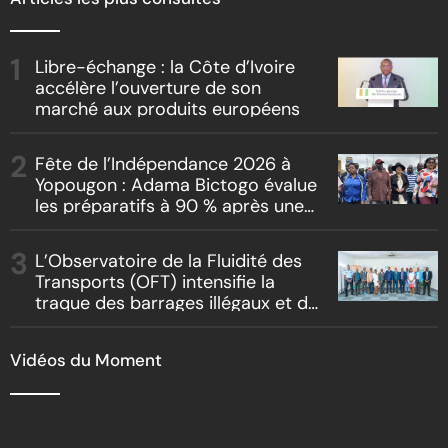
Libre-échange : la Côte d’Ivoire
accélère l’ouverture de son
marché aux produits européens
Fête de l’Indépendance 2026 à
Yopougon : Adama Bictogo évalue
les préparatifs à 90 % après une
inspection du parcours officiel
L’Observatoire de la Fluidité des
Transports (OFT) intensifie la
traque des barrages illégaux et du
racket routier
Vidéos du Moment