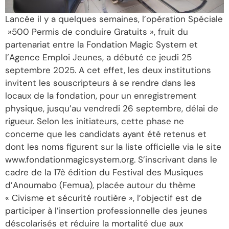
Lancée il y a quelques semaines, l’opération Spéciale
»500 Permis de conduire Gratuits », fruit du
partenariat entre la Fondation Magic System et
l’Agence Emploi Jeunes, a débuté ce jeudi 25
septembre 2025. A cet effet, les deux institutions
invitent les souscripteurs à se rendre dans les
locaux de la fondation, pour un enregistrement
physique, jusqu’au vendredi 26 septembre, délai de
rigueur. Selon les initiateurs, cette phase ne
concerne que les candidats ayant été retenus et
dont les noms figurent sur la liste officielle via le site
www.fondationmagicsystem.org. S’inscrivant dans le
cadre de la 17è édition du Festival des Musiques
d’Anoumabo (Femua), placée autour du thème
« Civisme et sécurité routière », l’objectif est de
participer à l’insertion professionnelle des jeunes
déscolarisés et réduire la mortalité due aux