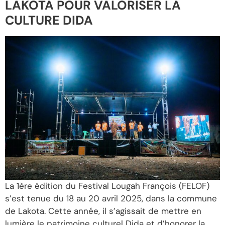
LAKOTA POUR VALORISER LA
CULTURE DIDA
La 1ère édition du Festival Lougah François (FELOF)
s’est tenue du 18 au 20 avril 2025, dans la commune
de Lakota. Cette année, il s’agissait de mettre en
lumière le patrimoine culturel Dida et d’honorer la