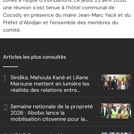
zones à risque d’inondations. Le jeudi 23 avril 2026,
une réunion s’est tenue à l’hôtel communal de
Cocody, en présence du maire Jean-Marc Yacé et du
Préfet d’Abidjan et l’ensemble des membres du
comité.
Articles les plus consultés
Sindika, Mahoula Kané et Liliane
Maroune mettent en lumière les
réalités des relations entre
artistes et producteurs dans
« Boss vs Boss »
Semaine nationale de la propreté
2026 : Abobo lance la
mobilisation citoyenne pour la
salubrité