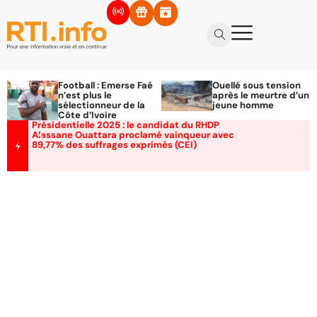
Football : Emerse Faé
Ouellé sous tension
n’est plus le
après le meurtre d’un
sélectionneur de la
jeune homme
Côte d’Ivoire
Présidentielle 2025 : le candidat du RHDP
Alassane Ouattara proclamé vainqueur avec
89,77% des suffrages exprimés (CEI)