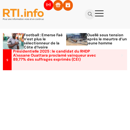
Football : Emerse Faé
Ouellé sous tension
n’est plus le
après le meurtre d’un
sélectionneur de la
jeune homme
Côte d’Ivoire
Présidentielle 2025 : le candidat du RHDP
Alassane Ouattara proclamé vainqueur avec
89,77% des suffrages exprimés (CEI)