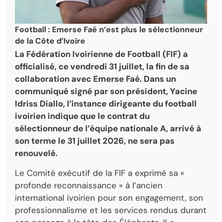
Football : Emerse Faé n’est plus le sélectionneur
de la Côte d’Ivoire
La Fédération Ivoirienne de Football (FIF) a
officialisé, ce vendredi 31 juillet, la fin de sa
collaboration avec Emerse Faé. Dans un
communiqué signé par son président, Yacine
Idriss Diallo, l’instance dirigeante du football
ivoirien indique que le contrat du
sélectionneur de l’équipe nationale A, arrivé à
son terme le 31 juillet 2026, ne sera pas
renouvelé.
Le Comité exécutif de la FIF a exprimé sa «
profonde reconnaissance » à l’ancien
international ivoirien pour son engagement, son
professionnalisme et les services rendus durant