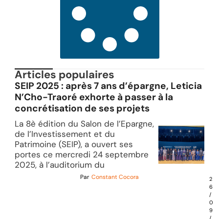
Articles populaires
SEIP 2025 : après 7 ans d’épargne, Leticia
N’Cho-Traoré exhorte à passer à la
concrétisation de ses projets
La 8è édition du Salon de l’Epargne,
de l’Investissement et du
Patrimoine (SEIP), a ouvert ses
portes ce mercredi 24 septembre
2025, à l’auditorium du
Par
Constant Cocora
2
6
/
0
9
/