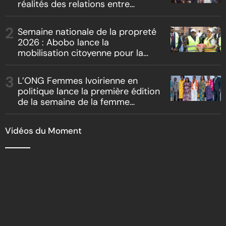
réalités des relations entre
artistes et producteurs dans
« Boss vs Boss »
Semaine nationale de la propreté
2026 : Abobo lance la
mobilisation citoyenne pour la
salubrité
L’ONG Femmes Ivoirienne en
politique lance la première édition
de la semaine de la femme
bâtisseuse de la nation
Vidéos du Moment