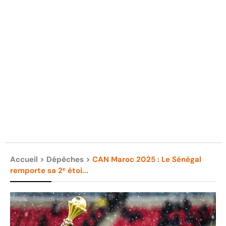
Accueil
>
Dépêches
>
CAN Maroc 2025 : Le Sénégal
remporte sa 2ᵉ étoi...