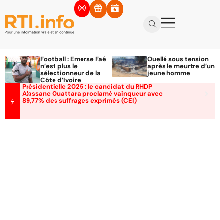
Football : Emerse Faé
Ouellé sous tension
n’est plus le
après le meurtre d’un
sélectionneur de la
jeune homme
Côte d’Ivoire
Présidentielle 2025 : le candidat du RHDP
Alassane Ouattara proclamé vainqueur avec
89,77% des suffrages exprimés (CEI)