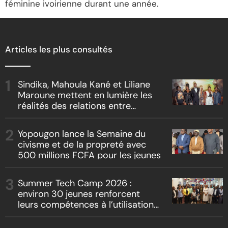
féminine ivoirienne durant une année.
Articles les plus consultés
Sindika, Mahoula Kané et Liliane
Maroune mettent en lumière les
réalités des relations entre
artistes et producteurs dans
« Boss vs Boss »
Yopougon lance la Semaine du
civisme et de la propreté avec
500 millions FCFA pour les jeunes
Summer Tech Camp 2026 :
environ 30 jeunes renforcent
leurs compétences à l’utilisation
de l’intelligence artificielle