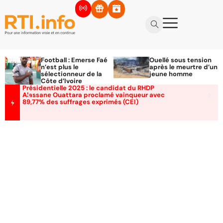
Football : Emerse Faé
Ouellé sous tension
n’est plus le
après le meurtre d’un
sélectionneur de la
jeune homme
Côte d’Ivoire
Présidentielle 2025 : le candidat du RHDP
Alassane Ouattara proclamé vainqueur avec
89,77% des suffrages exprimés (CEI)