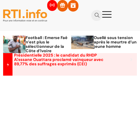
Football : Emerse Faé
Ouellé sous tension
n’est plus le
après le meurtre d’un
sélectionneur de la
jeune homme
Côte d’Ivoire
Présidentielle 2025 : le candidat du RHDP
Alassane Ouattara proclamé vainqueur avec
89,77% des suffrages exprimés (CEI)