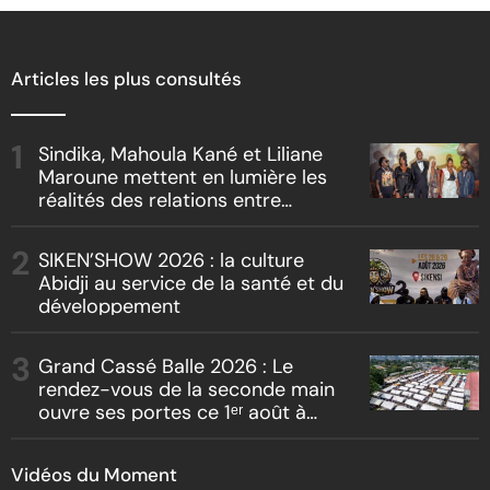
Articles les plus consultés
Sindika, Mahoula Kané et Liliane
Maroune mettent en lumière les
réalités des relations entre
artistes et producteurs dans
« Boss vs Boss »
SIKEN’SHOW 2026 : la culture
Abidji au service de la santé et du
développement
Grand Cassé Balle 2026 : Le
rendez-vous de la seconde main
ouvre ses portes ce 1ᵉʳ août à
Marcory
Vidéos du Moment