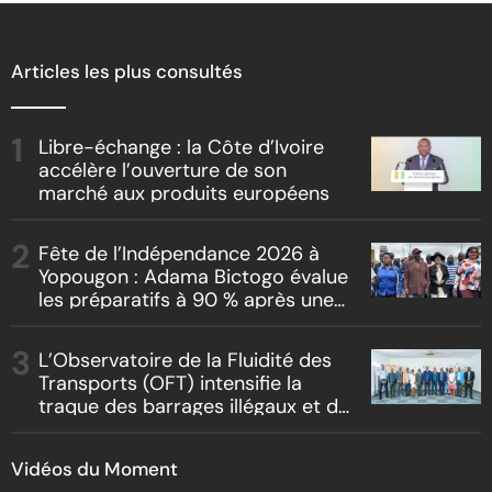
Articles les plus consultés
Libre-échange : la Côte d’Ivoire
accélère l’ouverture de son
marché aux produits européens
Fête de l’Indépendance 2026 à
Yopougon : Adama Bictogo évalue
les préparatifs à 90 % après une
inspection du parcours officiel
L’Observatoire de la Fluidité des
Transports (OFT) intensifie la
traque des barrages illégaux et du
racket routier
Vidéos du Moment