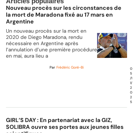
Articles populaires
Nouveau procès sur les circonstances de
la mort de Maradona fixé au 17 mars en
Argentine
Un nouveau procès sur la mort en
2020 de Diego Maradona, rendu
nécessaire en Argentine après
l’annulation d’une première procédure
en mai, aura lieu a
Par
Frédéric Goré-Bi
0
5
/1
1/
2
0
2
5
GIRL’S DAY : En partenariat avec la GIZ,
SOLIBRA ouvre ses portes aux jeunes filles