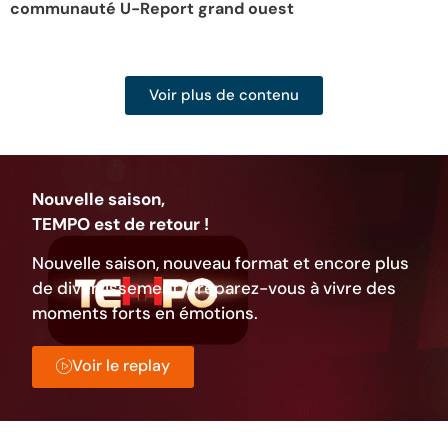
communauté U-Report grand ouest
f
Voir plus de contenu
Nouvelle saison,
TEMPO est de retour !
Nouvelle saison, nouveau format et encore plus
de divertissement. Préparez-vous à vivre des
moments forts en émotions.
Voir le replay