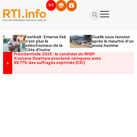
Football : Emerse Faé
Ouellé sous tension
n’est plus le
après le meurtre d’un
sélectionneur de la
jeune homme
Côte d’Ivoire
Présidentielle 2025 : le candidat du RHDP
Alassane Ouattara proclamé vainqueur avec
89,77% des suffrages exprimés (CEI)