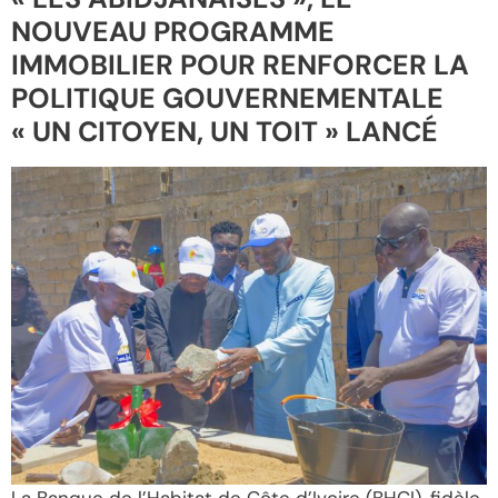
NOUVEAU PROGRAMME
IMMOBILIER POUR RENFORCER LA
POLITIQUE GOUVERNEMENTALE
« UN CITOYEN, UN TOIT » LANCÉ
La Banque de l’Habitat de Côte d’Ivoire (BHCI), fidèle