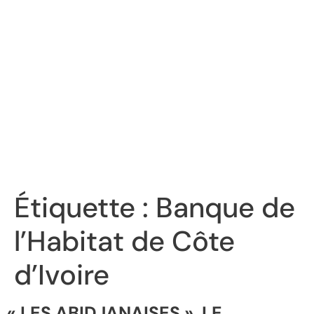
Étiquette :
Banque de
l’Habitat de Côte
d’Ivoire
« LES ABIDJANAISES », LE