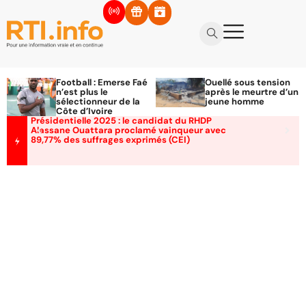
Football : Emerse Faé
Ouellé sous tension
n’est plus le
après le meurtre d’un
sélectionneur de la
jeune homme
Côte d’Ivoire
Présidentielle 2025 : le candidat du RHDP
Alassane Ouattara proclamé vainqueur avec
89,77% des suffrages exprimés (CEI)