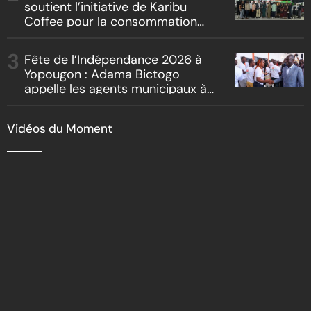
soutient l’initiative de Karibu
Coffee pour la consommation
locale, la traçabilité et le
reboisement
Fête de l’Indépendance 2026 à
Yopougon : Adama Bictogo
appelle les agents municipaux à
être les premiers ambassadeurs
de la commune
Vidéos du Moment