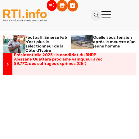
Football : Emerse Faé
Ouellé sous tension
n’est plus le
après le meurtre d’un
sélectionneur de la
jeune homme
Côte d’Ivoire
Présidentielle 2025 : le candidat du RHDP
Alassane Ouattara proclamé vainqueur avec
89,77% des suffrages exprimés (CEI)