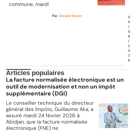
commune, mardi
Par
Donald Konan
0
5
/
0
8
/
2
0
2
6
Articles populaires
La facture normalisée électronique est un
outil de modernisation et non un impôt
supplémentaire (DGI)
Le conseiller technique du directeur
général des Impôts, Guillaume Aka, a
assuré mardi 24 février 2026 à
Abidjan, que la facture normalisée
électronique (FNE) ne