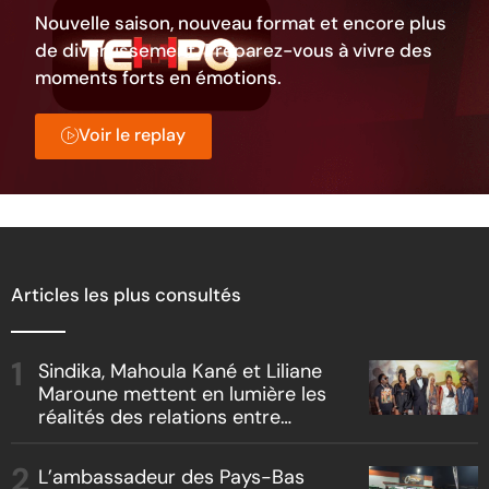
Nouvelle saison, nouveau format et encore plus
de divertissement. Préparez-vous à vivre des
moments forts en émotions.
Voir le replay
Articles les plus consultés
Sindika, Mahoula Kané et Liliane
Maroune mettent en lumière les
réalités des relations entre
artistes et producteurs dans
« Boss vs Boss »
L’ambassadeur des Pays-Bas