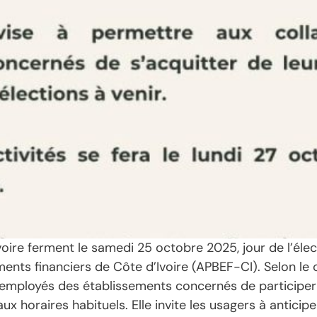
oire ferment le samedi 25 octobre 2025, jour de l’élect
ents financiers de Côte d’Ivoire (APBEF-CI). Selon le
employés des établissements concernés de participer 
ux horaires habituels. Elle invite les usagers à antici