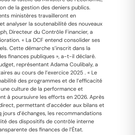
n de la gestion des deniers publics.
ts ministères travailleront en
t analyser la soutenabilité des nouveaux
h, Directeur du Contrôle Financier, a
lioration. « La DCF entend consolider ses
ls. Cette démarche s’inscrit dans la
 finances publiques », a-t-il déclaré.
udget, représentant Adama Coulibaly, a
ires au cours de l’exercice 2025 . « Le
abilité des programmes et de l’efficacité
 une culture de la performance et
ent à poursuivre les efforts en 2026. Après
direct, permettant d’accéder aux bilans et
cinq jours d’échanges, les recommandations
ité des dispositifs de contrôle interne
ansparente des finances de l’État.