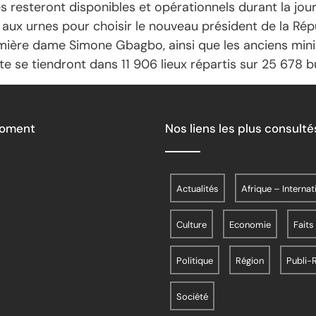
 resteront disponibles et opérationnels durant la jour
s aux urnes pour choisir le nouveau président de la Rép
emière dame Simone Gbagbo, ainsi que les anciens mini
e se tiendront dans 11 906 lieux répartis sur 25 678 b
Moment
Nos liens les plus consulté
Actualités
Afrique – Internat
Culture
Economie
Faits
Politique
Région
Publi-
Société