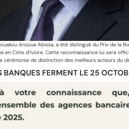
 Kouakou Anzoua Abissa, a été distingué du Prix de la
 en Côte d’Ivoire. Cette reconnaissance lui sera offi
e la cérémonie de distinction des meilleurs acteurs du
ES BANQUES FERMENT LE 25 OCTO