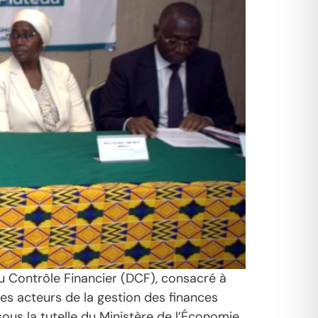
du Contrôle Financier (DCF), consacré à
les acteurs de la gestion des finances
ous la tutelle du Ministère de l’Économie,