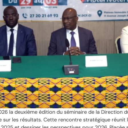
 2026 la deuxième édition du séminaire de la Direction 
e sur les résultats. Cette rencontre stratégique réunit 
 2025 et dessiner les perspectives pour 2026. Placée s