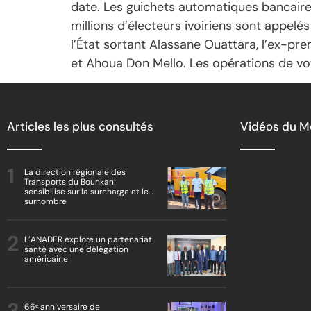
date. Les guichets automatiques bancaires
millions d’électeurs ivoiriens sont appelé
l’État sortant Alassane Ouattara, l’ex-pr
et Ahoua Don Mello. Les opérations de vot
Articles les plus consultés
Vidéos du 
La direction régionale des
Transports du Bounkani
sensibilise sur la surcharge et le
surnombre
L’ANADER explore un partenariat
santé avec une délégation
américaine
66ᵉ anniversaire de