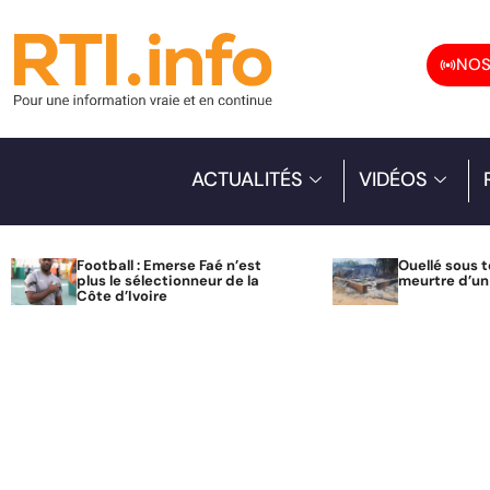
NOS
ACTUALITÉS
VIDÉOS
Football : Emerse Faé n’est
Ouellé sous t
plus le sélectionneur de la
meurtre d’u
Côte d’Ivoire