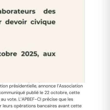
ion présidentielle, annonce l’Association
 communiqué publié le 22 octobre, cette
au vote. L’APBEF-CI précise que les
per leurs opérations bancaires avant cette