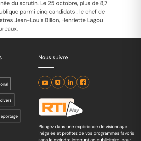
née du scrutin. Le 25 octobre, plus de 8,7
ublique parmi cinq candidats : le chef de
stres Jean-Louis Billon, Henriette Lagou
ureaux.
s
Nous suivre
ional
 divers
Reportage
Plongez dans une expérience de visionnage
inégalée et profitez de vos programmes favoris
sans la moindre interruption publicitaire, pour