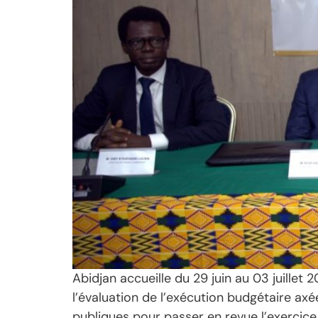
Abidjan accueille du 29 juin au 03 juillet
l’évaluation de l’exécution budgétaire axé
publiques pour passer en revue l’exercice