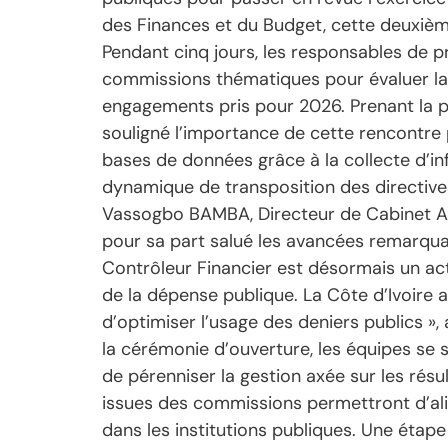
des Finances et du Budget, cette deuxième
Pendant cinq jours, les responsables de p
commissions thématiques pour évaluer la 
engagements pris pour 2026. Prenant la pa
souligné l’importance de cette rencontre p
bases de données grâce à la collecte d’in
dynamique de transposition des directives
Vassogbo BAMBA, Directeur de Cabinet Adj
pour sa part salué les avancées remarquab
Contrôleur Financier est désormais un act
de la dépense publique. La Côte d’Ivoire 
d’optimiser l’usage des deniers publics »,
la cérémonie d’ouverture, les équipes se 
de pérenniser la gestion axée sur les résu
issues des commissions permettront d’alime
dans les institutions publiques. Une étape