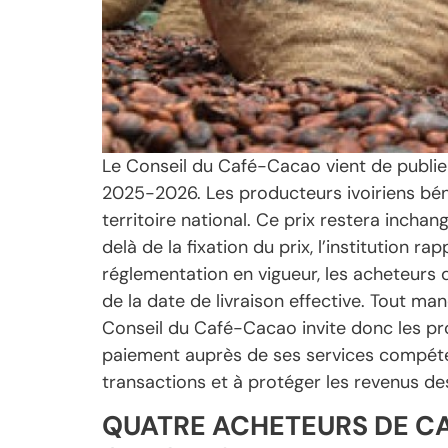
Le Conseil du Café-Cacao vient de publie
2025-2026. Les producteurs ivoiriens bén
territoire national. Ce prix restera inchang
delà de la fixation du prix, l’institution 
réglementation en vigueur, les acheteurs
de la date de livraison effective. Tout m
Conseil du Café-Cacao invite donc les pr
paiement auprès de ses services compéten
transactions et à protéger les revenus des 
QUATRE ACHETEURS DE CA