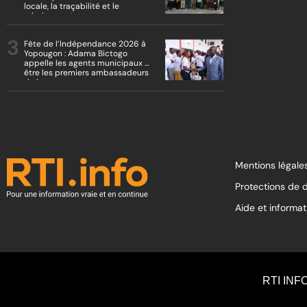
locale, la traçabilité et le
reboisement
Fête de l’Indépendance 2026 à
Yopougon : Adama Bictogo
appelle les agents municipaux à
être les premiers ambassadeurs
de la commune
Mentions légales
Protections de 
Aide et informat
RTI INF