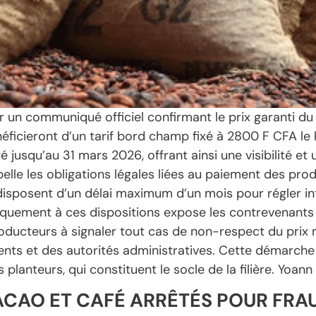
r un communiqué officiel confirmant le prix garanti d
éficieront d’un tarif bord champ fixé à 2800 F CFA le 
é jusqu’au 31 mars 2026, offrant ainsi une visibilité et u
rappelle les obligations légales liées au paiement des pr
 disposent d’un délai maximum d’un mois pour régler i
anquement à ces dispositions expose les contrevenants 
oducteurs à signaler tout cas de non-respect du prix
ts et des autorités administratives. Cette démarche 
planteurs, qui constituent le socle de la filière. Yoann
CAO ET CAFÉ ARRÊTÉS POUR FRAU