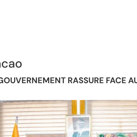
acao
E GOUVERNEMENT RASSURE FACE A