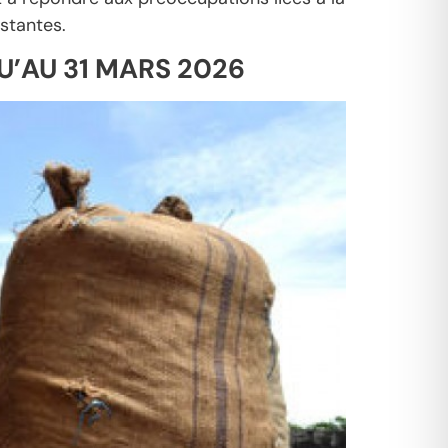
stantes.
U’AU 31 MARS 2026