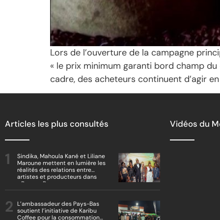
Lors de l’ouverture de la campagne princi
« le prix minimum garanti bord champ du 
cadre, des acheteurs continuent d’agir e
Articles les plus consultés
Vidéos du 
Sindika, Mahoula Kané et Liliane
Maroune mettent en lumière les
réalités des relations entre
artistes et producteurs dans
« Boss vs Boss »
L’ambassadeur des Pays-Bas
soutient l’initiative de Karibu
Coffee pour la consommation