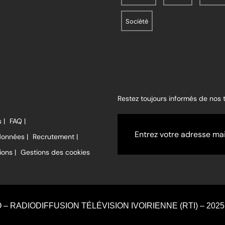
Société
Restez toujours informés de nos
 |
FAQ |
données |
Recrutement |
ions |
Gestions des cookies
O – RADIODIFFUSION TÉLÉVISION IVOIRIENNE (RTI) – 2025