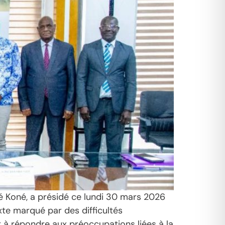
né Koné, a présidé ce lundi 30 mars 2026
xte marqué par des difficultés
 à répondre aux préoccupations liées à la