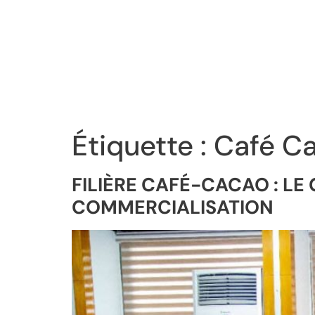
Étiquette :
Café C
FILIÈRE CAFÉ-CACAO : L
COMMERCIALISATION