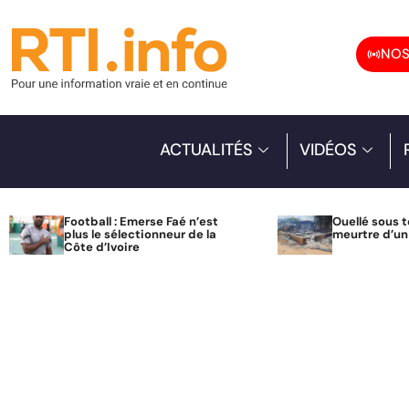
NOS
ACTUALITÉS
VIDÉOS
Football : Emerse Faé n’est
Ouellé sous t
plus le sélectionneur de la
meurtre d’u
Côte d’Ivoire