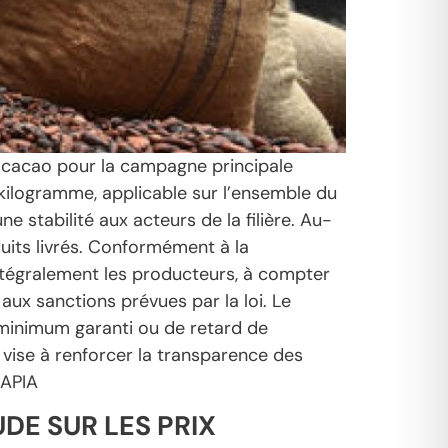
u cacao pour la campagne principale
kilogramme, applicable sur l’ensemble du
ne stabilité aux acteurs de la filière. Au-
oduits livrés. Conformément à la
ntégralement les producteurs, à compter
aux sanctions prévues par la loi. Le
 minimum garanti ou de retard de
vise à renforcer la transparence des
 APIA
DE SUR LES PRIX