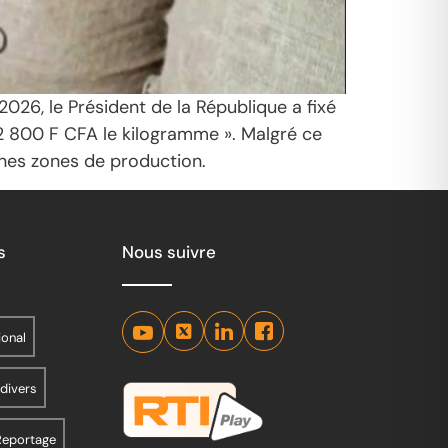
26, le Président de la République a fixé
2 800 F CFA le kilogramme ». Malgré ce
ines zones de production.
s
Nous suivre
ional
 divers
Reportage