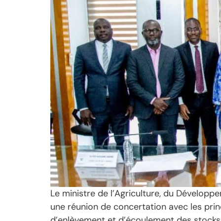
Le ministre de l’Agriculture, du Développ
une réunion de concertation avec les prin
d’enlèvement et d’écoulement des stocks d