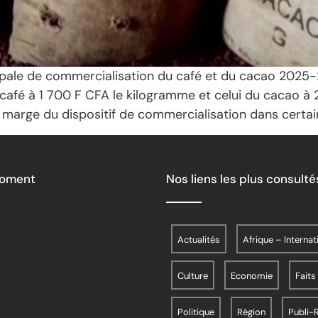
pale de commercialisation du café et du cacao 2025-20
café à 1 700 F CFA le kilogramme et celui du cacao à 
n marge du dispositif de commercialisation dans certa
Moment
Nos liens les plus consulté
Actualités
Afrique – Internat
Culture
Economie
Faits
Politique
Région
Publi-