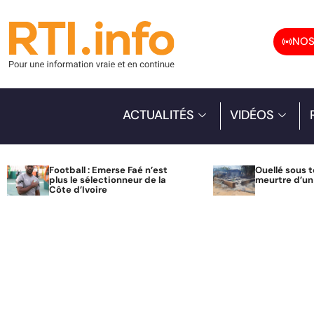
NOS
ACTUALITÉS
VIDÉOS
Football : Emerse Faé n’est
Ouellé sous t
plus le sélectionneur de la
meurtre d’u
Côte d’Ivoire