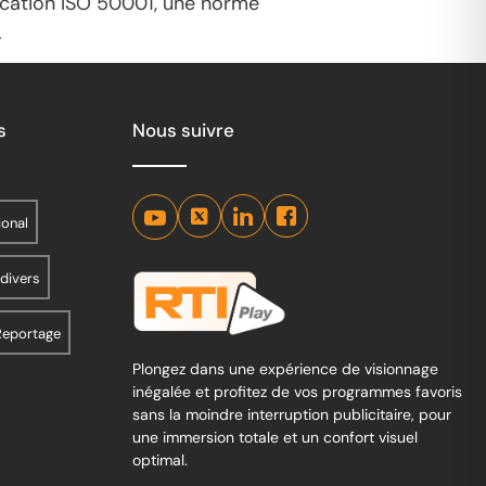
ification ISO 50001, une norme
.
s
Nous suivre
ional
 divers
Reportage
Plongez dans une expérience de visionnage
inégalée et profitez de vos programmes favoris
sans la moindre interruption publicitaire, pour
une immersion totale et un confort visuel
optimal.