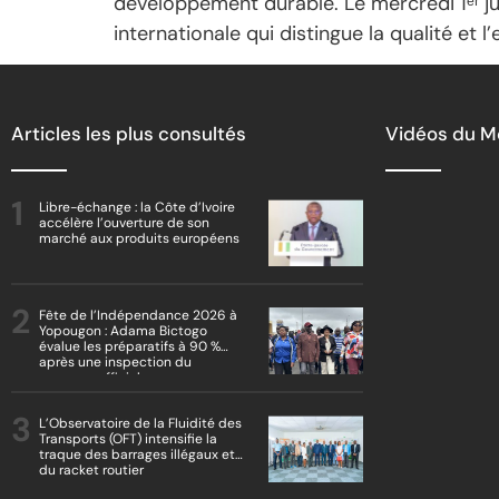
développement durable. Le mercredi 1ᵉʳ jui
internationale qui distingue la qualité et
Articles les plus consultés
Vidéos du 
Libre-échange : la Côte d’Ivoire
accélère l’ouverture de son
marché aux produits européens
Fête de l’Indépendance 2026 à
Yopougon : Adama Bictogo
évalue les préparatifs à 90 %
après une inspection du
parcours officiel
L’Observatoire de la Fluidité des
Transports (OFT) intensifie la
traque des barrages illégaux et
du racket routier