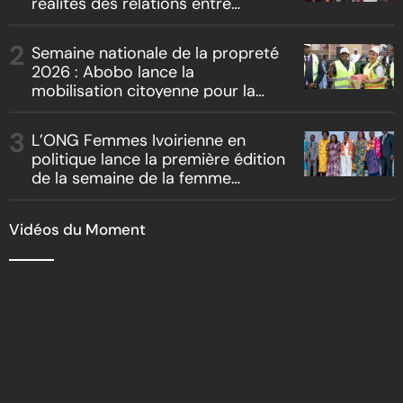
réalités des relations entre
artistes et producteurs dans
« Boss vs Boss »
Semaine nationale de la propreté
2026 : Abobo lance la
mobilisation citoyenne pour la
salubrité
L’ONG Femmes Ivoirienne en
politique lance la première édition
de la semaine de la femme
bâtisseuse de la nation
Vidéos du Moment