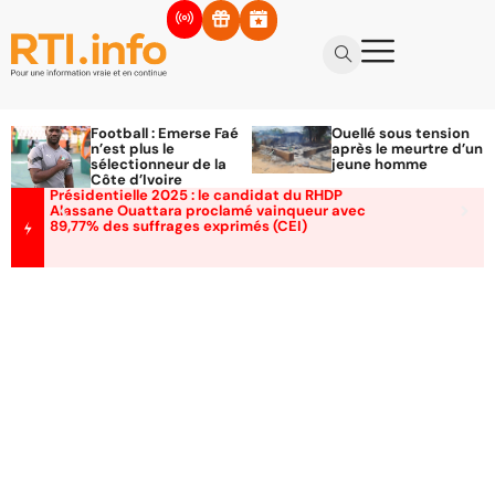
Football : Emerse Faé
Ouellé sous tension
n’est plus le
après le meurtre d’un
sélectionneur de la
jeune homme
Côte d’Ivoire
Présidentielle 2025 : le candidat du RHDP
Alassane Ouattara proclamé vainqueur avec
89,77% des suffrages exprimés (CEI)