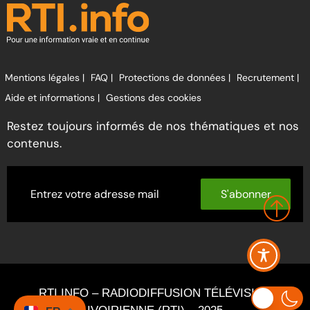
Mentions légales |
FAQ |
Protections de données |
Recrutement |
Aide et informations |
Gestions des cookies
Restez toujours informés de nos thématiques et nos
contenus.
S'abonner
RTI INFO – RADIODIFFUSION TÉLÉVISION