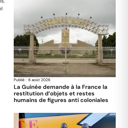
s,
el
Publié :
6 août 2026
La Guinée demande à la France la
restitution d’objets et restes
humains de figures anti coloniales