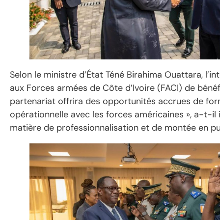
Selon le ministre d’État Téné Birahima Ouattara, l’
aux Forces armées de Côte d’Ivoire (FACI) de béné
partenariat offrira des opportunités accrues de fo
opérationnelle avec les forces américaines », a-t-i
matière de professionnalisation et de montée en pu