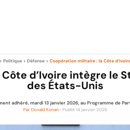
>
Politique
>
Défense
>
Coopération militaire : la Côte d’Ivoire
a Côte d’Ivoire intègre le
des États-Unis
lement adhéré, mardi 13 janvier 2026, au Programme de Par
Par
Donald Konan
- Publié
14 janvier 2026