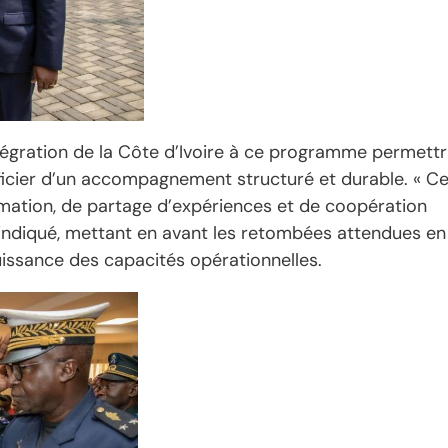
intégration de la Côte d’Ivoire à ce programme permett
ficier d’un accompagnement structuré et durable. « C
rmation, de partage d’expériences et de coopération
l indiqué, mettant en avant les retombées attendues en
issance des capacités opérationnelles.