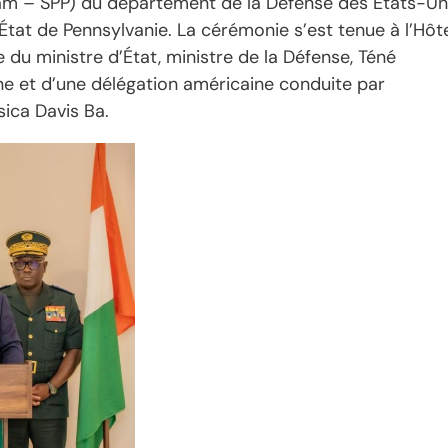
ram – SPP) du département de la Défense des États-Uni
État de Pennsylvanie. La cérémonie s’est tenue à l’Hôt
du ministre d’État, ministre de la Défense, Téné
enne et d’une délégation américaine conduite par
sica Davis Ba.