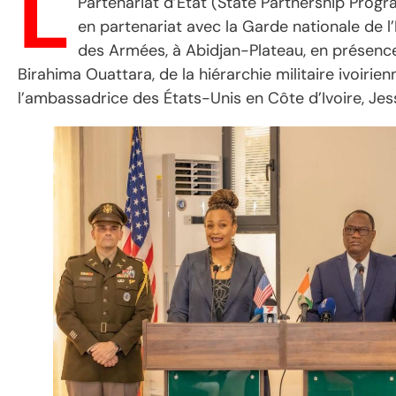
L
Partenariat d’État (State Partnership Prog
en partenariat avec la Garde nationale de l’
des Armées, à Abidjan-Plateau, en présence 
Birahima Ouattara, de la hiérarchie militaire ivoiri
l’ambassadrice des États-Unis en Côte d’Ivoire, Jes