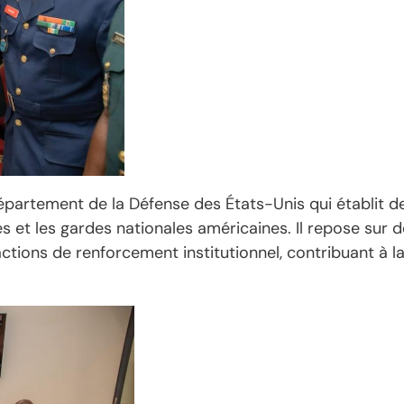
épartement de la Défense des États-Unis qui établit d
s et les gardes nationales américaines. Il repose sur 
ctions de renforcement institutionnel, contribuant à l