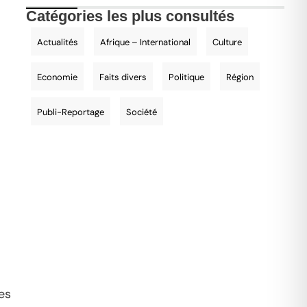
Catégories les plus consultés
Actualités
Afrique – International
Culture
Economie
Faits divers
Politique
Région
Publi-Reportage
Société
es