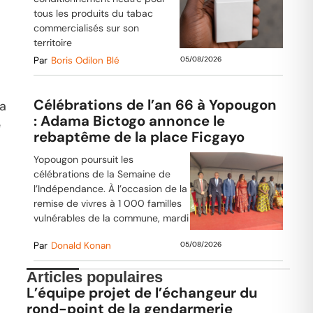
tous les produits du tabac
commercialisés sur son
territoire
Par
Boris Odilon Blé
05/08/2026
Célébrations de l’an 66 à Yopougon
ra
: Adama Bictogo annonce le
e
rebaptême de la place Ficgayo
Yopougon poursuit les
célébrations de la Semaine de
l’Indépendance. À l’occasion de la
remise de vivres à 1 000 familles
vulnérables de la commune, mardi
Par
Donald Konan
05/08/2026
Articles populaires
L’équipe projet de l’échangeur du
rond-point de la gendarmerie