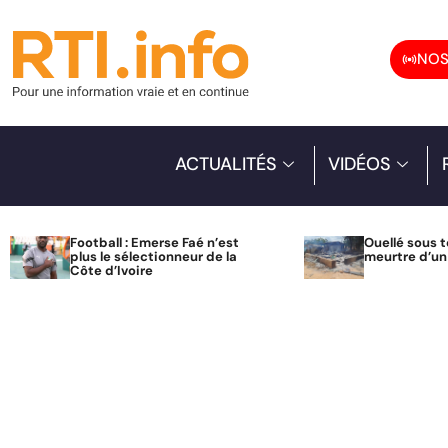
NOS
ACTUALITÉS
VIDÉOS
Football : Emerse Faé n’est
Ouellé sous t
plus le sélectionneur de la
meurtre d’u
Côte d’Ivoire