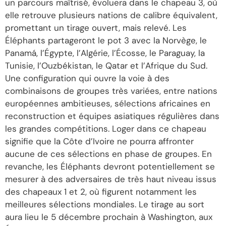
un parcours maîtrisé, évoluera dans le chapeau 3, où
elle retrouve plusieurs nations de calibre équivalent,
promettant un tirage ouvert, mais relevé. Les
Éléphants partageront le pot 3 avec la Norvège, le
Panamá, l’Égypte, l’Algérie, l’Écosse, le Paraguay, la
Tunisie, l’Ouzbékistan, le Qatar et l’Afrique du Sud.
Une configuration qui ouvre la voie à des
combinaisons de groupes très variées, entre nations
européennes ambitieuses, sélections africaines en
reconstruction et équipes asiatiques régulières dans
les grandes compétitions. Loger dans ce chapeau
signifie que la Côte d’Ivoire ne pourra affronter
aucune de ces sélections en phase de groupes. En
revanche, les Éléphants devront potentiellement se
mesurer à des adversaires de très haut niveau issus
des chapeaux 1 et 2, où figurent notamment les
meilleures sélections mondiales. Le tirage au sort
aura lieu le 5 décembre prochain à Washington, aux