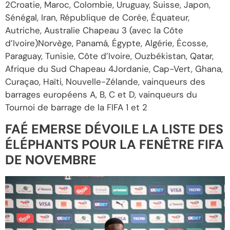
2Croatie, Maroc, Colombie, Uruguay, Suisse, Japon,
Sénégal, Iran, République de Corée, Équateur,
Autriche, Australie Chapeau 3 (avec la Côte
d’Ivoire)Norvège, Panamá, Égypte, Algérie, Écosse,
Paraguay, Tunisie, Côte d’Ivoire, Ouzbékistan, Qatar,
Afrique du Sud Chapeau 4Jordanie, Cap-Vert, Ghana,
Curaçao, Haïti, Nouvelle-Zélande, vainqueurs des
barrages européens A, B, C et D, vainqueurs du
Tournoi de barrage de la FIFA 1 et 2
FAÉ EMERSE DÉVOILE LA LISTE DES
ÉLÉPHANTS POUR LA FENÊTRE FIFA
DE NOVEMBRE