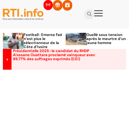
Football : Emerse Faé
Ouellé sous tension
n’est plus le
après le meurtre d’un
sélectionneur de la
jeune homme
Côte d’Ivoire
Présidentielle 2025 : le candidat du RHDP
Alassane Ouattara proclamé vainqueur avec
89,77% des suffrages exprimés (CEI)