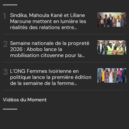
Sindika, Mahoula Kané et Liliane
Maroune mettent en lumière les
réalités des relations entre
artistes et producteurs dans
« Boss vs Boss »
Semaine nationale de la propreté
2026 : Abobo lance la
mobilisation citoyenne pour la
salubrité
L’ONG Femmes Ivoirienne en
politique lance la première édition
de la semaine de la femme
bâtisseuse de la nation
Vidéos du Moment