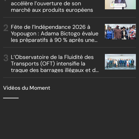
accélère l’ouverture de son
marché aux produits européens
Fête de l’Indépendance 2026 à
Yopougon : Adama Bictogo évalue
les préparatifs à 90 % après une
inspection du parcours officiel
L’Observatoire de la Fluidité des
Transports (OFT) intensifie la
traque des barrages illégaux et du
racket routier
Vidéos du Moment