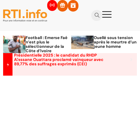
Football : Emerse Faé
Ouellé sous tension
n’est plus le
après le meurtre d’un
sélectionneur de la
jeune homme
Côte d’Ivoire
Présidentielle 2025 : le candidat du RHDP
Alassane Ouattara proclamé vainqueur avec
89,77% des suffrages exprimés (CEI)