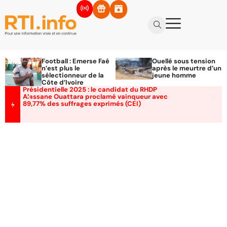
Football : Emerse Faé
Ouellé sous tension
n’est plus le
après le meurtre d’un
sélectionneur de la
jeune homme
Côte d’Ivoire
Présidentielle 2025 : le candidat du RHDP
Alassane Ouattara proclamé vainqueur avec
89,77% des suffrages exprimés (CEI)