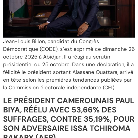
Jean-Louis Billon, candidat du Congrès
Démocratique (CODE), s’est exprimé ce dimanche 26
octobre 2025 à Abidjan. Il a réagi au scrutin
présidentiel du 25 octobre. Dans une déclaration, il a
félicité le président sortant Alassane Ouattara, arrivé
en tête selon les premières tendances publiées par
la Commission électorale indépendante (CEI).
LE PRÉSIDENT CAMEROUNAIS PAUL
BIYA, RÉÉLU AVEC 53,66% DES
SUFFRAGES, CONTRE 35,19%, POUR
SON ADVERSAIRE ISSA TCHIROMA
BAKARY (AFP)