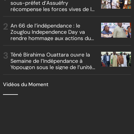
sous-préfet d’Assuéfry
récompense les forces vives de la
localité
An 66 de l’indépendance : le
Zouglou Independence Day va
rendre hommage aux actions du
Chef de l’Etat sur un fond de
clash culturel Akyé vs Abbey
Téné Birahima Ouattara ouvre la
Semaine de l’Indépendance à
Yopougon sous le signe de l’unité
nationale
Vidéos du Moment