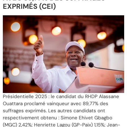
EXPRIMÉS (CEI)
Présidentielle 2025 : le candidat du RHDP Alassane
Ouattara proclamé vainqueur avec 89,77% des
suffrages exprimés. Les autres candidats ont
respectivement obtenu : Simone Ehivet Gbagbo
(MGC) 2,42%; Henriette Lagou (GP-Paix) 1,15%; Jean-