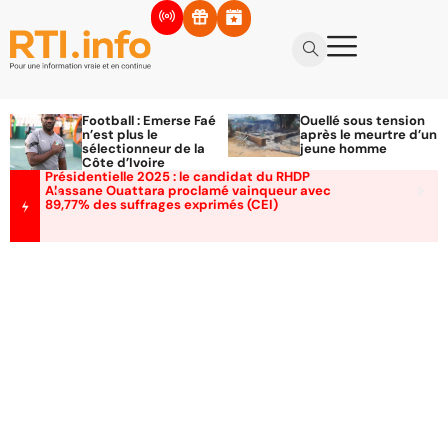
Football : Emerse Faé
Ouellé sous tension
n’est plus le
après le meurtre d’un
sélectionneur de la
jeune homme
Côte d’Ivoire
Présidentielle 2025 : le candidat du RHDP
Alassane Ouattara proclamé vainqueur avec
89,77% des suffrages exprimés (CEI)