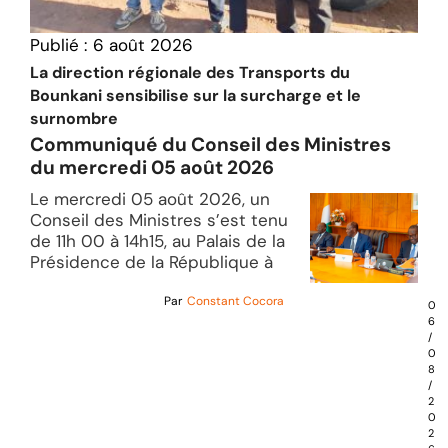
Publié :
6 août 2026
La direction régionale des Transports du
Bounkani sensibilise sur la surcharge et le
surnombre
Communiqué du Conseil des Ministres
du mercredi 05 août 2026
Le mercredi 05 août 2026, un
Conseil des Ministres s’est tenu
de 11h 00 à 14h15, au Palais de la
Présidence de la République à
Par
Constant Cocora
0
6
/
0
8
/
2
0
2