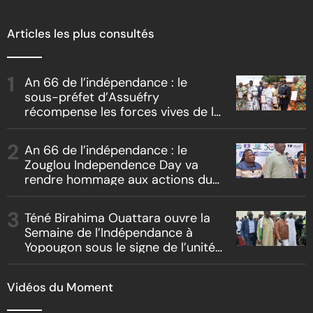
Articles les plus consultés
An 66 de l’indépendance : le
sous-préfet d’Assuéfry
récompense les forces vives de la
localité
An 66 de l’indépendance : le
Zouglou Independence Day va
rendre hommage aux actions du
Chef de l’Etat sur un fond de
clash culturel Akyé vs Abbey
Téné Birahima Ouattara ouvre la
Semaine de l’Indépendance à
Yopougon sous le signe de l’unité
nationale
Vidéos du Moment