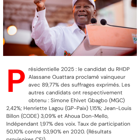
P
résidentielle 2025 : le candidat du RHDP
Alassane Ouattara proclamé vainqueur
avec 89,77% des suffrages exprimés. Les
autres candidats ont respectivement
obtenu : Simone Ehivet Gbagbo (MGC)
2,42%; Henriette Lagou (GP-Paix) 1,15%; Jean-Louis
Billon (CODE) 3,09% et Ahoua Don-Mello,
Indépendant 1,97% des voix. Taux de participation
50,10% contre 53,90% en 2020. (Résultats
provisoires CEI)