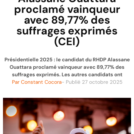
proclamé vainqueur
avec 89,77% des
suffrages exprimés
(CEI)
Présidentielle 2025 : le candidat du RHDP Alassane
Ouattara proclamé vainqueur avec 89,77% des
suffrages exprimés. Les autres candidats ont
Par
Constant Cocora
- Publié
27 octobre 2025