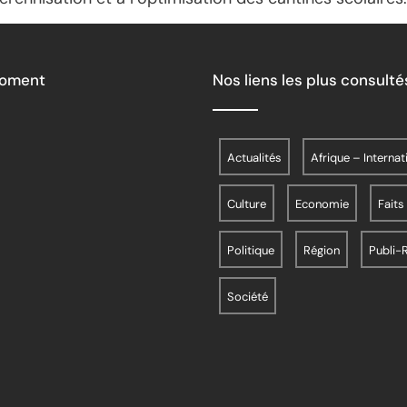
Moment
Nos liens les plus consulté
Actualités
Afrique – Internat
Culture
Economie
Faits
Politique
Région
Publi-
Société