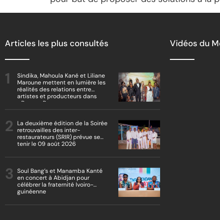
Articles les plus consultés
Vidéos du 
Sindika, Mahoula Kané et Liliane
Maroune mettent en lumière les
réalités des relations entre
artistes et producteurs dans
« Boss vs Boss »
La deuxième édition de la Soirée
retrouvailles des inter-
restaurateurs (SRIR) prévue se
tenir le 09 août 2026
Soul Bang’s et Manamba Kanté
en concert à Abidjan pour
célébrer la fraternité Ivoiro-
guinéenne