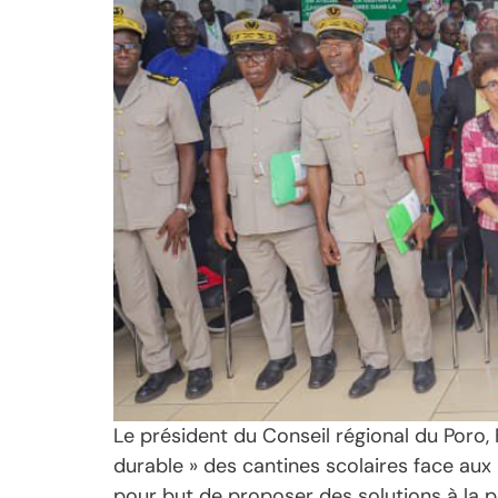
Le président du Conseil régional du Poro,
durable » des cantines scolaires face aux 
pour but de proposer des solutions à la pé