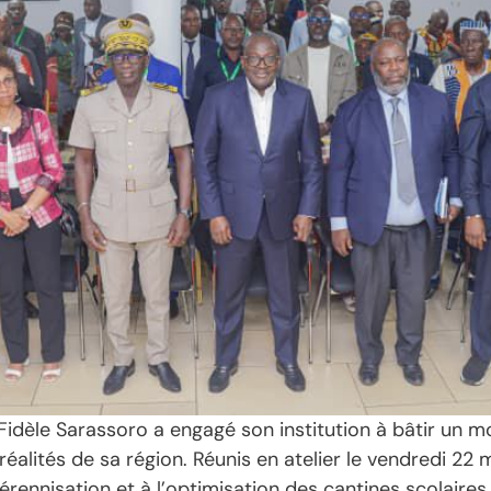
 Fidèle Sarassoro a engagé son institution à bâtir un 
réalités de sa région. Réunis en atelier le vendredi 22
rennisation et à l’optimisation des cantines scolaires.