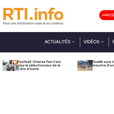
NOS
ACTUALITÉS
VIDÉOS
Football : Emerse Faé n’est
Ouellé sous t
plus le sélectionneur de la
meurtre d’u
Côte d’Ivoire