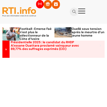
Football : Emerse Faé
Ouellé sous tension
n’est plus le
après le meurtre d’un
sélectionneur de la
jeune homme
Côte d’Ivoire
Présidentielle 2025 : le candidat du RHDP
Alassane Ouattara proclamé vainqueur avec
89,77% des suffrages exprimés (CEI)