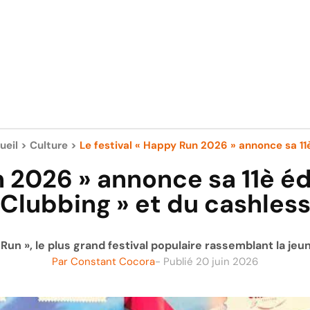
ueil
>
Culture
>
Le festival « Happy Run 2026 » annonce sa 11è
n 2026 » annonce sa 11è édi
Clubbing » et du cashles
 Run », le plus grand festival populaire rassemblant la jeu
Par
Constant Cocora
- Publié
20 juin 2026