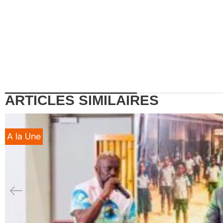
ARTICLES
SIMILAIRES
A la Une