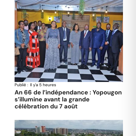
Publié :
Il y'a 5 heures
An 66 de l’indépendance : Yopougon
s’illumine avant la grande
célébration du 7 août