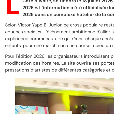
L
Côte d’Ivoire, se tiendra le 18 juillet 2
2026 ». L’information a été officialisée l
2026 dans un complexe hôtelier de la 
Selon Victor Yapo Bi Junior, ce cross populaire rest
couches sociales. L’événement ambitionne d’allier spo
expérience communautaire qui réunit chaque année 
enfants, pour une marche ou une course à pied au m
Pour l’édition 2026, les organisateurs introduisent
modification des horaires. Le site ouvrira ses po
prestations d’artistes de différentes catégories et 