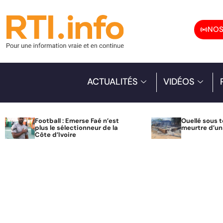
NOS
ACTUALITÉS
VIDÉOS
Football : Emerse Faé n’est
Ouellé sous t
plus le sélectionneur de la
meurtre d’u
Côte d’Ivoire