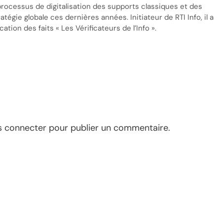
processus de digitalisation des supports classiques et des
tégie globale ces dernières années. Initiateur de RTI Info, il a
cation des faits « Les Vérificateurs de l’Info ».
s connecter
pour publier un commentaire.