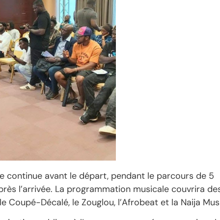
e continue avant le départ, pendant le parcours de 5
rès l’arrivée. La programmation musicale couvrira de
, le Coupé-Décalé, le Zouglou, l’Afrobeat et la Naija Mus