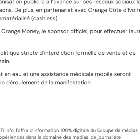
ganisation publiera à l’avance sur ses réseaux sociaux l
ssons. De plus, en partenariat avec Orange Côte d’Ivoir
matérialisé (cashless).
 Orange Money, le sponsor officiel, pour effectuer leur
politique stricte d’interdiction formelle de vente et de
ain.
nt en eau et une assistance médicale mobile seront
bon déroulement de la manifestation.
TI Info, l’offre d’information 100% digitale du Groupe de médias
’expériences dans le domaine des médias, ce journaliste