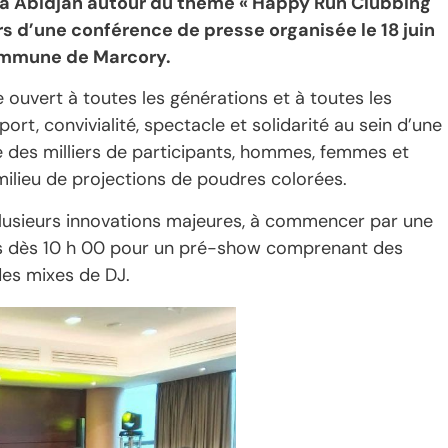
026 à Abidjan autour du thème « Happy Run Clubbing
ors d’une conférence de presse organisée le 18 juin
commune de Marcory.
e ouvert à toutes les générations et à toutes les
rt, convivialité, spectacle et solidarité au sein d’une
des milliers de participants, hommes, femmes et
ilieu de projections de poudres colorées.
 plusieurs innovations majeures, à commencer par une
rtes dès 10 h 00 pour un pré-show comprenant des
des mixes de DJ.