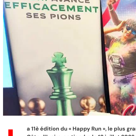
a 11è édition du « Happy Run », le plus g