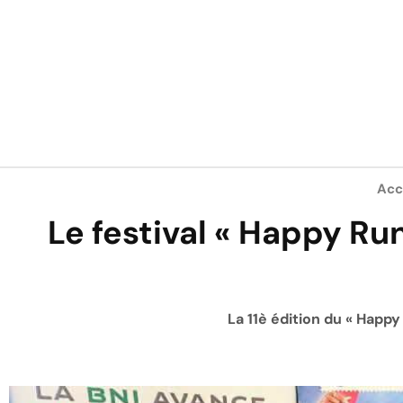
Acc
Le festival « Happy Ru
La 11è édition du « Happy