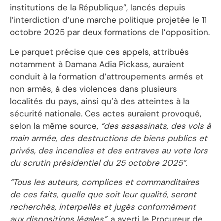
institutions de la République”, lancés depuis
l’interdiction d’une marche politique projetée le 11
octobre 2025 par deux formations de l’opposition.
Le parquet précise que ces appels, attribués
notamment à Damana Adia Pickass, auraient
conduit à la formation d’attroupements armés et
non armés, à des violences dans plusieurs
localités du pays, ainsi qu’à des atteintes à la
sécurité nationale. Ces actes auraient provoqué,
selon la même source,
“des assassinats, des vols à
main armée, des destructions de biens publics et
privés, des incendies et des entraves au vote lors
du scrutin présidentiel du 25 octobre 2025”.
“Tous les auteurs, complices et commanditaires
de ces faits, quelle que soit leur qualité, seront
recherchés, interpellés et jugés conformément
aux dispositions légales”
, a averti le Procureur de