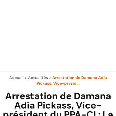
Accueil
>
Actualités
>
Arrestation de Damana Adia
Pickass, Vice-présid...
Arrestation de Damana
Adia Pickass, Vice-
président du PPA-CI : La