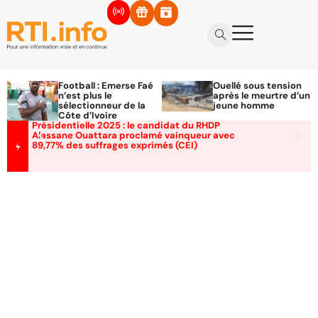
Football : Emerse Faé
Ouellé sous tension
n’est plus le
après le meurtre d’un
sélectionneur de la
jeune homme
Côte d’Ivoire
Présidentielle 2025 : le candidat du RHDP
Alassane Ouattara proclamé vainqueur avec
89,77% des suffrages exprimés (CEI)