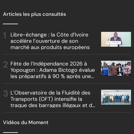
Articles les plus consultés
Libre-échange : la Côte d’Ivoire
accélère l’ouverture de son
marché aux produits européens
Fête de l’Indépendance 2026 à
Yopougon : Adama Bictogo évalue
les préparatifs à 90 % après une
inspection du parcours officiel
L’Observatoire de la Fluidité des
Transports (OFT) intensifie la
traque des barrages illégaux et du
racket routier
Vidéos du Moment