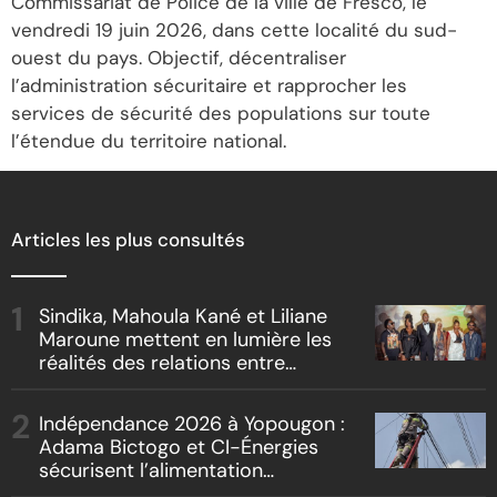
Commissariat de Police de la ville de Fresco, le
vendredi 19 juin 2026, dans cette localité du sud-
ouest du pays. Objectif, décentraliser
l’administration sécuritaire et rapprocher les
services de sécurité des populations sur toute
l’étendue du territoire national.
Articles les plus consultés
Sindika, Mahoula Kané et Liliane
Maroune mettent en lumière les
réalités des relations entre
artistes et producteurs dans
« Boss vs Boss »
Indépendance 2026 à Yopougon :
Adama Bictogo et CI-Énergies
sécurisent l’alimentation
électrique des sites des festivités