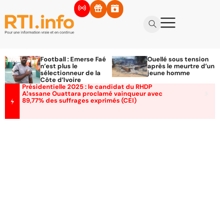
Football : Emerse Faé
Ouellé sous tension
n’est plus le
après le meurtre d’un
sélectionneur de la
jeune homme
Côte d’Ivoire
Présidentielle 2025 : le candidat du RHDP
Alassane Ouattara proclamé vainqueur avec
89,77% des suffrages exprimés (CEI)