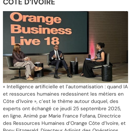
CÔTE D’IVOIRE
« Intelligence artificielle et l’automatisation : quand IA
et ressources humaines redessinent les métiers en
Côte d’Ivoire », c’est le thème autour duquel, des
experts ont échangé ce jeudi 25 septembre 2025,
en ligne. Animé par Marie France Fofana, Directrice
des Ressources Humaines d’Orange Côte d’Ivoire, et
Bony Fitzgerald, Directeur Adjoint des Opérations