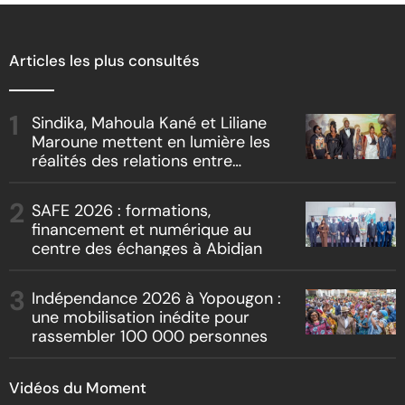
Articles les plus consultés
Sindika, Mahoula Kané et Liliane
Maroune mettent en lumière les
réalités des relations entre
artistes et producteurs dans
« Boss vs Boss »
SAFE 2026 : formations,
financement et numérique au
centre des échanges à Abidjan
Indépendance 2026 à Yopougon :
une mobilisation inédite pour
rassembler 100 000 personnes
Vidéos du Moment