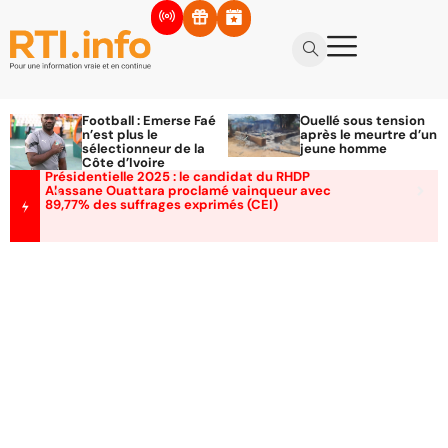
Football : Emerse Faé
Ouellé sous tension
n’est plus le
après le meurtre d’un
sélectionneur de la
jeune homme
Côte d’Ivoire
Présidentielle 2025 : le candidat du RHDP
Alassane Ouattara proclamé vainqueur avec
89,77% des suffrages exprimés (CEI)