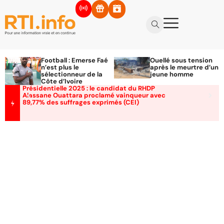
Football : Emerse Faé
Ouellé sous tension
n’est plus le
après le meurtre d’un
sélectionneur de la
jeune homme
Côte d’Ivoire
Présidentielle 2025 : le candidat du RHDP
Alassane Ouattara proclamé vainqueur avec
89,77% des suffrages exprimés (CEI)