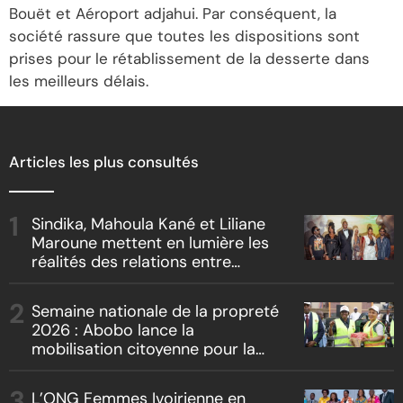
Bouët et Aéroport adjahui. Par conséquent, la
société rassure que toutes les dispositions sont
prises pour le rétablissement de la desserte dans
les meilleurs délais.
Articles les plus consultés
Sindika, Mahoula Kané et Liliane
Maroune mettent en lumière les
réalités des relations entre
artistes et producteurs dans
« Boss vs Boss »
Semaine nationale de la propreté
2026 : Abobo lance la
mobilisation citoyenne pour la
salubrité
L’ONG Femmes Ivoirienne en