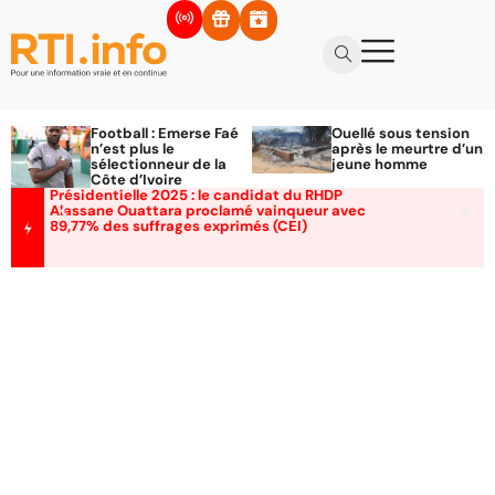
Football : Emerse Faé
Ouellé sous tension
n’est plus le
après le meurtre d’un
sélectionneur de la
jeune homme
Côte d’Ivoire
Présidentielle 2025 : le candidat du RHDP
Alassane Ouattara proclamé vainqueur avec
89,77% des suffrages exprimés (CEI)