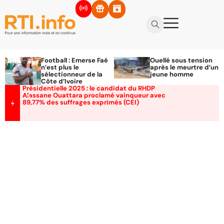
Football : Emerse Faé
Ouellé sous tension
n’est plus le
après le meurtre d’un
sélectionneur de la
jeune homme
Côte d’Ivoire
Présidentielle 2025 : le candidat du RHDP
Alassane Ouattara proclamé vainqueur avec
89,77% des suffrages exprimés (CEI)