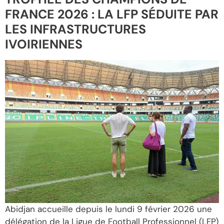
FRANCE 2026 : LA LFP SÉDUITE PAR
LES INFRASTRUCTURES
IVOIRIENNES
Abidjan accueille depuis le lundi 9 février 2026 une
délégation de la Ligue de Football Professionnel (LFP)