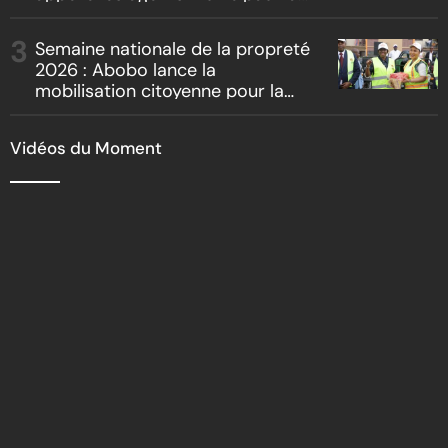
être les premiers ambassadeurs
de la commune
Semaine nationale de la propreté
2026 : Abobo lance la
mobilisation citoyenne pour la
salubrité
Vidéos du Moment