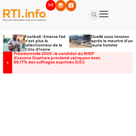
Football : Emerse Faé
Ouellé sous tension
n’est plus le
après le meurtre d’un
sélectionneur de la
jeune homme
Côte d’Ivoire
Présidentielle 2025 : le candidat du RHDP
Alassane Ouattara proclamé vainqueur avec
89,77% des suffrages exprimés (CEI)