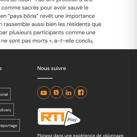
s comme sacrés pour avoir sauvé le
me en “pays bôna” revêt une importance
n rassemble aussi bien les résidents que
tée par plusieurs participants comme une
 ne sont pas morts », a-t-elle conclu.
s
Nous suivre
ional
 divers
Reportage
Plongez dans une expérience de visionnage