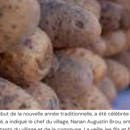
but de la nouvelle année traditionnelle, a été célébré
, a indiqué le chef du village, Nanan Augustin Brou, en
tants du village et de la commune. La veille, les fils e