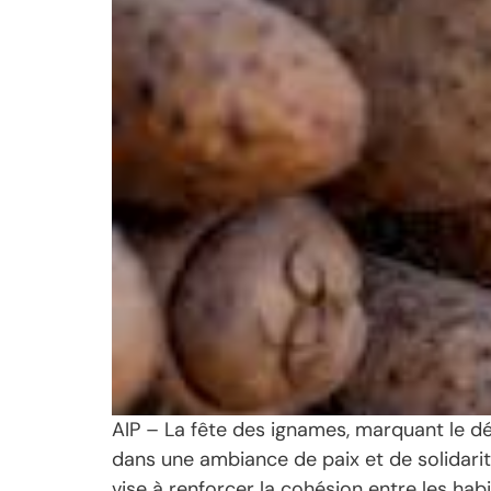
AIP – La fête des ignames, marquant le dé
dans une ambiance de paix et de solidarité
vise à renforcer la cohésion entre les habi