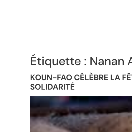
Étiquette :
Nanan A
KOUN-FAO CÉLÈBRE LA FÊT
SOLIDARITÉ