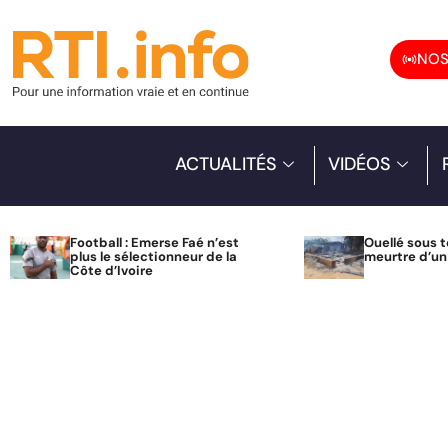
NOS
ACTUALITÉS
VIDÉOS
Football : Emerse Faé n’est
Ouellé sous t
plus le sélectionneur de la
meurtre d’u
Côte d’Ivoire