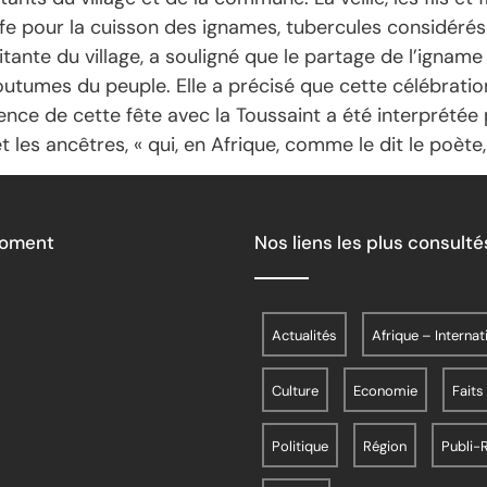
fe pour la cuisson des ignames, tubercules considéré
itante du village, a souligné que le partage de l’igna
outumes du peuple. Elle a précisé que cette célébratio
ïncidence de cette fête avec la Toussaint a été interpré
es ancêtres, « qui, en Afrique, comme le dit le poète,
Moment
Nos liens les plus consulté
Actualités
Afrique – Internat
Culture
Economie
Faits
Politique
Région
Publi-