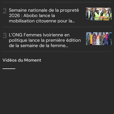
artistes et producteurs dans
« Boss vs Boss »
Semaine nationale de la propreté
2026 : Abobo lance la
mobilisation citoyenne pour la
salubrité
L’ONG Femmes Ivoirienne en
politique lance la première édition
de la semaine de la femme
bâtisseuse de la nation
Vidéos du Moment