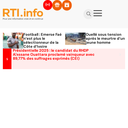
Football : Emerse Faé
Ouellé sous tension
n’est plus le
après le meurtre d’un
sélectionneur de la
jeune homme
Côte d’Ivoire
Présidentielle 2025 : le candidat du RHDP
Alassane Ouattara proclamé vainqueur avec
89,77% des suffrages exprimés (CEI)