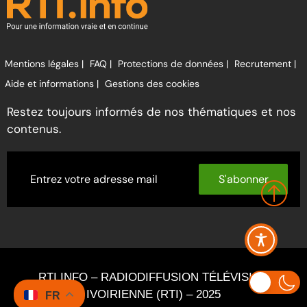
Mentions légales |
FAQ |
Protections de données |
Recrutement |
Aide et informations |
Gestions des cookies
Restez toujours informés de nos thématiques et nos
contenus.
S'abonner
RTI INFO – RADIODIFFUSION TÉLÉVISION
IVOIRIENNE (RTI) – 2025
FR