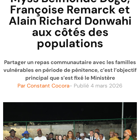
Françoise Remarck et
Alain Richard Donwahi
aux côtés des
populations
Partager un repas communautaire avec les familles
vulnérables en période de pénitence, c’est l’objectif
principal que s’est fixé le Ministère
Par
Constant Cocora
- Publié
4 mars 2026