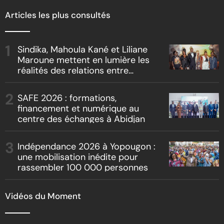
Articles les plus consultés
Sindika, Mahoula Kané et Liliane
Maroune mettent en lumière les
réalités des relations entre
artistes et producteurs dans
« Boss vs Boss »
SAFE 2026 : formations,
financement et numérique au
centre des échanges à Abidjan
Indépendance 2026 à Yopougon :
une mobilisation inédite pour
rassembler 100 000 personnes
Vidéos du Moment