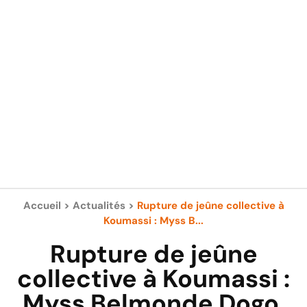
Accueil
>
Actualités
>
Rupture de jeûne collective à
Koumassi : Myss B...
Rupture de jeûne
collective à Koumassi :
Myss Belmonde Dogo,