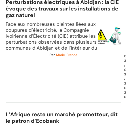
Perturbations électriques à Abidjan : la CIE
évoque des travaux sur les installations de
gaz naturel
Face aux nombreuses plaintes liées aux
coupures d’électricité, la Compagnie
Ivoirienne d’Électricité (CIE) attribue les
perturbations observées dans plusieurs
communes d’Abidjan et de l’intérieur du
Par
Marie-France
0
3
/
0
3
/
2
0
2
6
L’Afrique reste un marché prometteur, dit
le patron d’Ecobank