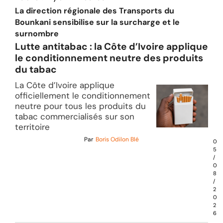
La direction régionale des Transports du
Bounkani sensibilise sur la surcharge et le
surnombre
Lutte antitabac : la Côte d’Ivoire applique
le conditionnement neutre des produits
du tabac
La Côte d’Ivoire applique
officiellement le conditionnement
neutre pour tous les produits du
tabac commercialisés sur son
territoire
Par
Boris Odilon Blé
0
5
/
0
8
/
2
0
2
6