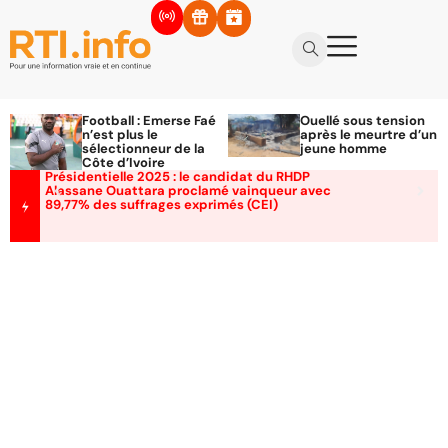
Football : Emerse Faé
Ouellé sous tension
n’est plus le
après le meurtre d’un
sélectionneur de la
jeune homme
Côte d’Ivoire
Présidentielle 2025 : le candidat du RHDP
Alassane Ouattara proclamé vainqueur avec
89,77% des suffrages exprimés (CEI)