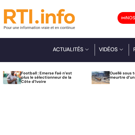
NOS
ACTUALITÉS
VIDÉOS
Football : Emerse Faé n’est
Ouellé sous t
plus le sélectionneur de la
meurtre d’u
Côte d’Ivoire