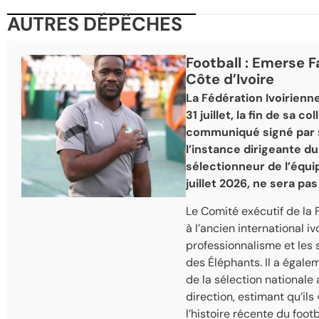
AUTRES DÉPÊCHES
Football : Emerse F
Côte d’Ivoire
La Fédération Ivoirienne 
31 juillet, la fin de sa 
communiqué signé par so
l’instance dirigeante du
sélectionneur de l’équip
juillet 2026, ne sera pa
Le Comité exécutif de la 
à l’ancien international 
professionnalisme et les 
des Éléphants. Il a égal
de la sélection nationale 
direction, estimant qu’il
l’histoire récente du footba