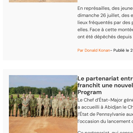
En représailles, des jeune
dimanche 26 juillet, des 
lieux fréquentés par des 
elles. Face à cette monté
ont été dépêchés depuis 
Par
Donald Konan
- Publié le
2
Le partenariat entr
franchit une nouvel
Program
Le Chef d’État-Major gén
a accueilli à Abidjan le 
l’État de Pennsylvanie au
l’occasion du lancement d
Ce partenariat, qui consoli