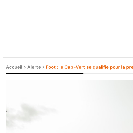
Accueil
>
Alerte
>
Foot : le Cap-Vert se qualifie pour la pr