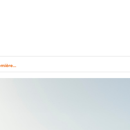
emière...