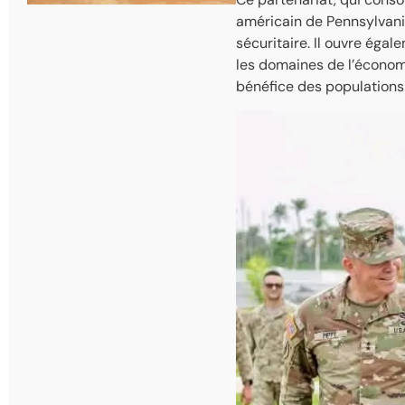
américain de Pennsylvani
sécuritaire. Il ouvre éga
les domaines de l’économi
bénéfice des populations 