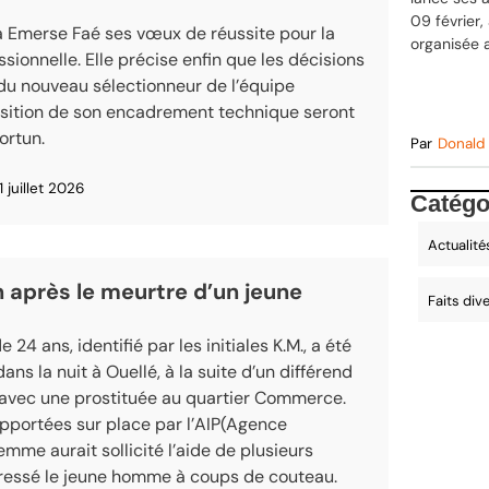
09 février,
à Emerse Faé ses vœux de réussite pour la
organisée 
ssionnelle. Elle précise enfin que les décisions
 du nouveau sélectionneur de l’équipe
osition de son encadrement technique seront
rtun.
Par
Donald
1 juillet 2026
Catégo
Actualité
n après le meurtre d’un jeune
Faits div
24 ans, identifié par les initiales K.M., a été
s la nuit à Ouellé, à la suite d’un différend
 avec une prostituée au quartier Commerce.
pportées sur place par l’
AIP(Agence
 femme aurait sollicité l’aide de plusieurs
gressé le jeune homme à coups de couteau.