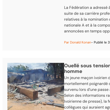
La Fédération a adressé 
suite de sa carrière profe
relatives à la nomination
nationale A et à la comp
annoncées en temps oppo
Par
Donald Konan
- Publié le
3
Ouellé sous tensio
homme
Un jeune maçon ivoirien de 
mortellement poignardé dan
survenu lors d’une passe
Selon des informations ra
Ivoirienne de presse)
, la
collègues qui auraient a