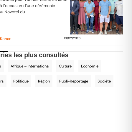
 à l’occasion d’une cérémonie
au Novotel du
 Konan
10/02/2026
ries les plus consultés
s
Afrique – International
Culture
Economie
ers
Politique
Région
Publi-Reportage
Société