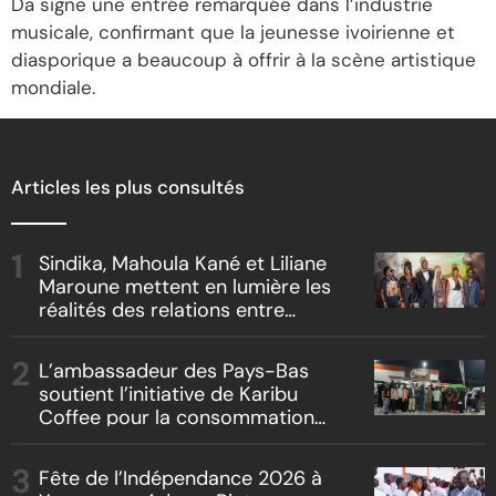
Da signe une entrée remarquée dans l’industrie
musicale, confirmant que la jeunesse ivoirienne et
diasporique a beaucoup à offrir à la scène artistique
mondiale.
Articles les plus consultés
Sindika, Mahoula Kané et Liliane
Maroune mettent en lumière les
réalités des relations entre
artistes et producteurs dans
« Boss vs Boss »
L’ambassadeur des Pays-Bas
soutient l’initiative de Karibu
Coffee pour la consommation
locale, la traçabilité et le
reboisement
Fête de l’Indépendance 2026 à