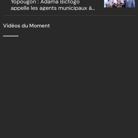
Yopougon : Adama Bictogo
appelle les agents municipaux à
être les premiers ambassadeurs
de la commune
Vidéos du Moment