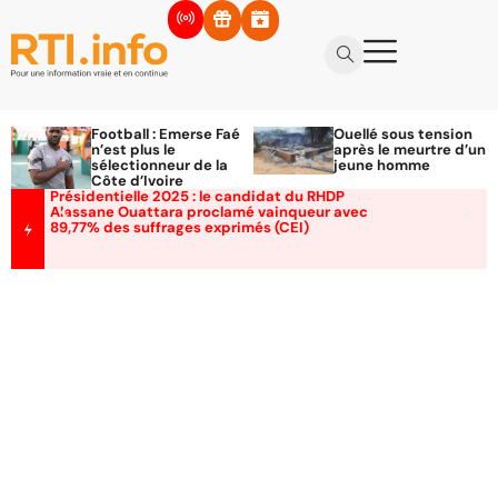
Football : Emerse Faé
Ouellé sous tension
n’est plus le
après le meurtre d’un
sélectionneur de la
jeune homme
Côte d’Ivoire
Présidentielle 2025 : le candidat du RHDP
Alassane Ouattara proclamé vainqueur avec
89,77% des suffrages exprimés (CEI)