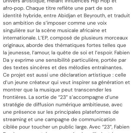
univers artistique, mêlant influences Hip Hop et
afro‑pop. Chaque titre reflète une part de son
identité hybride, entre Abidjan et Beyrouth, et traduit
son ambition de s’imposer comme une voix
singulière sur la scène musicale africaine et
internationale. L’EP, composé de plusieurs morceaux
originaux, aborde des thématiques fortes telles que
la jeunesse, l’amour, la quête de soi et l’espoir. Fabien
Da y exprime une sensibilité particulière, portée par
des textes sincères et des mélodies entraînantes.
Ce projet est aussi une déclaration artistique : celle
d’un jeune créateur qui veut inspirer sa génération et
montrer que la musique peut transcender les
frontières. La sortie de “23” s’accompagne d’une
stratégie de diffusion numérique ambitieuse, avec
une présence sur les principales plateformes de
streaming et une campagne de communication
ciblée pour toucher un public large. Avec “23”, Fabien