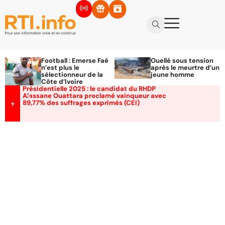
Football : Emerse Faé
Ouellé sous tension
n’est plus le
après le meurtre d’un
sélectionneur de la
jeune homme
Côte d’Ivoire
Présidentielle 2025 : le candidat du RHDP
Alassane Ouattara proclamé vainqueur avec
89,77% des suffrages exprimés (CEI)