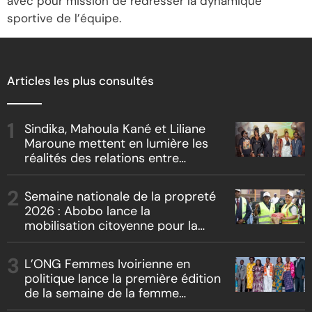
avec pour mission de redresser la dynamique
sportive de l’équipe.
Articles les plus consultés
Sindika, Mahoula Kané et Liliane
Maroune mettent en lumière les
réalités des relations entre
artistes et producteurs dans
« Boss vs Boss »
Semaine nationale de la propreté
2026 : Abobo lance la
mobilisation citoyenne pour la
salubrité
L’ONG Femmes Ivoirienne en
politique lance la première édition
de la semaine de la femme
bâtisseuse de la nation