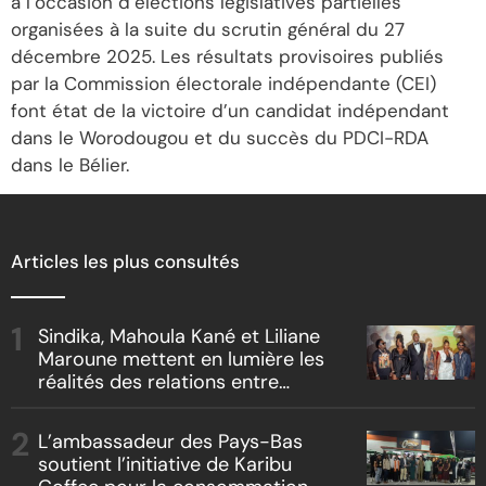
à l’occasion d’élections législatives partielles
organisées à la suite du scrutin général du 27
décembre 2025. Les résultats provisoires publiés
par la Commission électorale indépendante (CEI)
font état de la victoire d’un candidat indépendant
dans le Worodougou et du succès du PDCI-RDA
dans le Bélier.
Articles les plus consultés
Sindika, Mahoula Kané et Liliane
Maroune mettent en lumière les
réalités des relations entre
artistes et producteurs dans
« Boss vs Boss »
L’ambassadeur des Pays-Bas
soutient l’initiative de Karibu