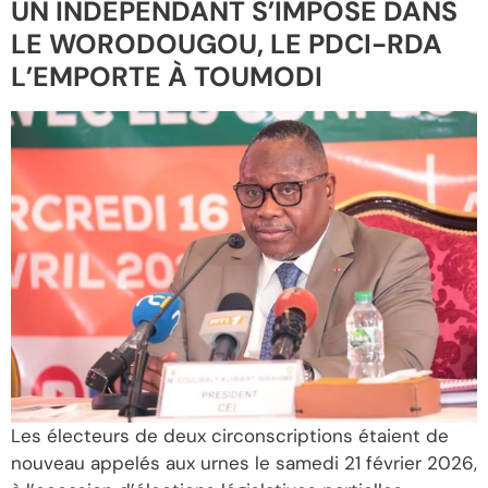
UN INDÉPENDANT S’IMPOSE DANS
LE WORODOUGOU, LE PDCI-RDA
L’EMPORTE À TOUMODI
Les électeurs de deux circonscriptions étaient de
nouveau appelés aux urnes le samedi 21 février 2026,