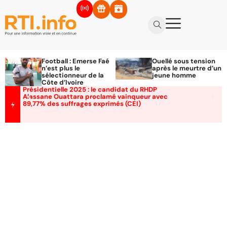
Football : Emerse Faé
Ouellé sous tension
n’est plus le
après le meurtre d’un
sélectionneur de la
jeune homme
Côte d’Ivoire
Présidentielle 2025 : le candidat du RHDP
Alassane Ouattara proclamé vainqueur avec
89,77% des suffrages exprimés (CEI)