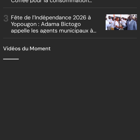
Coffee pour la consommation
locale, la traçabilité et le
reboisement
Fête de l’Indépendance 2026 à
Yopougon : Adama Bictogo
appelle les agents municipaux à
être les premiers ambassadeurs
de la commune
Vidéos du Moment