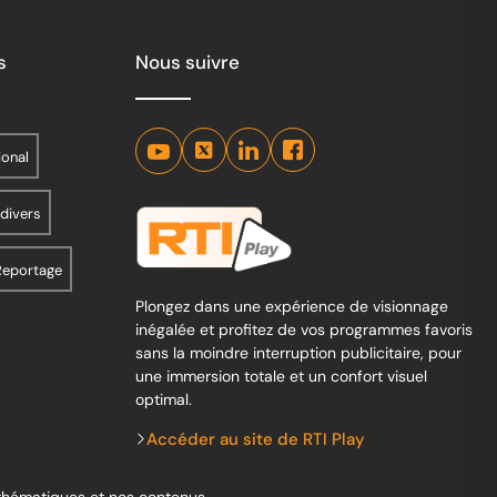
s
Nous suivre
ional
 divers
Reportage
Plongez dans une expérience de visionnage
inégalée et profitez de vos programmes favoris
sans la moindre interruption publicitaire, pour
une immersion totale et un confort visuel
optimal.
Accéder au site de RTI Play
 thématiques et nos contenus.