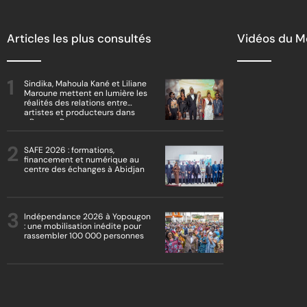
Articles les plus consultés
Vidéos du 
Sindika, Mahoula Kané et Liliane
Maroune mettent en lumière les
réalités des relations entre
artistes et producteurs dans
« Boss vs Boss »
SAFE 2026 : formations,
financement et numérique au
centre des échanges à Abidjan
Indépendance 2026 à Yopougon
: une mobilisation inédite pour
rassembler 100 000 personnes