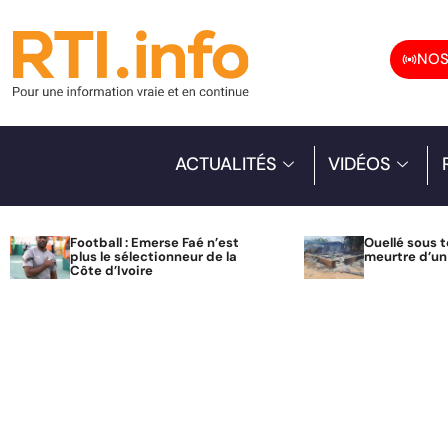
NOS
ACTUALITÉS
VIDÉOS
Football : Emerse Faé n’est
Ouellé sous t
plus le sélectionneur de la
meurtre d’u
Côte d’Ivoire